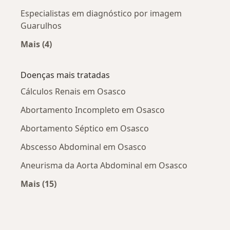
Especialistas em diagnóstico por imagem
Guarulhos
Mais (4)
Mais na categoria: Cidades próximas Osasco
Doenças mais tratadas
Cálculos Renais em Osasco
Abortamento Incompleto em Osasco
Abortamento Séptico em Osasco
Abscesso Abdominal em Osasco
Aneurisma da Aorta Abdominal em Osasco
Mais (15)
Mais na categoria: Doenças mais tratadas