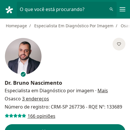
Men
O que você está procurando?
Homepage
Especialista Em Diagnóstico Por Imagem
Osas
Dr.
Bruno Nascimento
sobre as 
Especialista em Diagnóstico por imagem
·
Mais
Osasco
3 endereços
Número de registro: CRM-SP 267736 - RQE Nº: 133689
166 opiniões