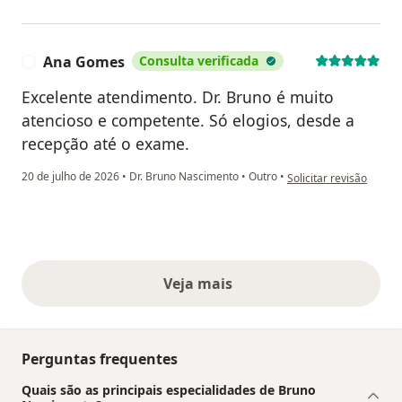
Ana Gomes
Consulta verificada
A
Excelente atendimento. Dr. Bruno é muito
atencioso e competente. Só elogios, desde a
recepção até o exame.
na opinião do utilizad
20 de julho de 2026
•
Dr. Bruno Nascimento
•
Outro
•
Solicitar revisão
Veja mais
opiniões acima
Perguntas frequentes
Quais são as principais especialidades de Bruno