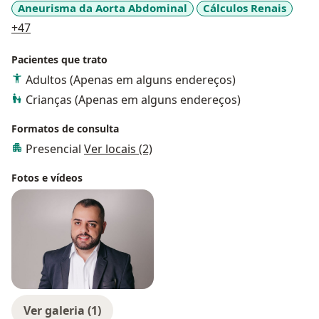
Aneurisma da Aorta Abdominal
Cálculos Renais
a11y_sr_more_diseases
+47
Pacientes que trato
Adultos (Apenas em alguns endereços)
Crianças (Apenas em alguns endereços)
Formatos de consulta
Presencial
Ver locais (2)
Fotos e vídeos
Ver galeria (1)