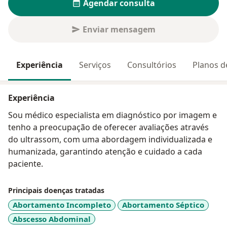
Agendar consulta
Enviar mensagem
Experiência
Serviços
Consultórios
Planos d
Experiência
Sou médico especialista em diagnóstico por imagem e
tenho a preocupação de oferecer avaliações através
do ultrassom, com uma abordagem individualizada e
humanizada, garantindo atenção e cuidado a cada
paciente.
Principais doenças tratadas
Abortamento Incompleto
Abortamento Séptico
Abscesso Abdominal