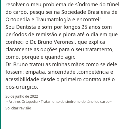
resolver o meu problema de síndrome do túnel
do carpo, pesquisei na Sociedade Brasileira de
Ortopedia e Traumatologia e encontrei!
Sou Dentista e sofri por longos 25 anos com
períodos de remissão e piora até o dia em que
conheci o Dr. Bruno Veronesi, que explica
claramente as opções para o seu tratamento,
como, porque e quando agir.
Dr. Bruno tratou as minhas mãos como se dele
fossem: empatia, sinceridade ,competência e
acessibilidade desde o primeiro contato até o
pós-cirúrgico.
30 de junho de 2022
•
Arthros Ortopedia
•
Tratamento de síndrome do túnel do carpo
•
na opinião do utilizador Lucia Borges
Solicitar revisão