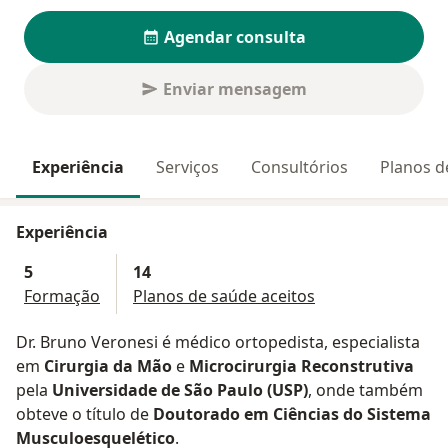
Agendar consulta
Enviar mensagem
Experiência
Serviços
Consultórios
Planos d
Experiência
5
14
Formação
Planos de saúde aceitos
Dr. Bruno Veronesi é médico ortopedista, especialista
em
Cirurgia da Mão
e
Microcirurgia Reconstrutiva
pela
Universidade de São Paulo (USP)
, onde também
obteve o título de
Doutorado em Ciências do Sistema
Musculoesquelético
.