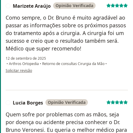
Marizete Araújo
Opinião Verificada
M
Como sempre, o Dr. Bruno é muito agradável ao
passar as informações sobre os próximos passos
do tratamento após a cirurgia. A cirurgia foi um
sucesso e creio que o resultado também será.
Médico que super recomendo!
12 de setembro de 2025
•
Arthros Ortopedia
•
Retorno de consultas Cirurgia da Mão
•
na opinião do utilizador Marizete Araújo
Solicitar revisão
Lucia Borges
Opinião Verificada
L
Quem sofre por problemas com as mãos, seja
por doença ou acidente precisa conhecer o Dr.
Bruno Veronesi. Eu queria o melhor médico para