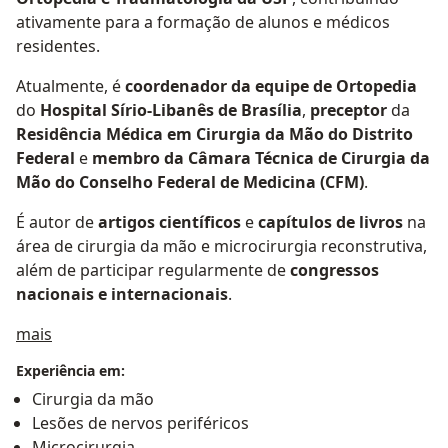
ativamente para a formação de alunos e médicos
residentes.
Atualmente, é
coordenador da equipe de Ortopedia
do
Hospital Sírio-Libanês de Brasília
,
preceptor
da
Residência Médica em Cirurgia da Mão do Distrito
Federal
e
membro da Câmara Técnica de Cirurgia da
Mão do Conselho Federal de Medicina (CFM)
.
É autor de
artigos científicos
e
capítulos de livros
na
área de cirurgia da mão e microcirurgia reconstrutiva,
além de participar regularmente de
congressos
nacionais e internacionais
.
Sobre mim
mais
Experiência em:
Cirurgia da mão
Lesões de nervos periféricos
Microcirurgia