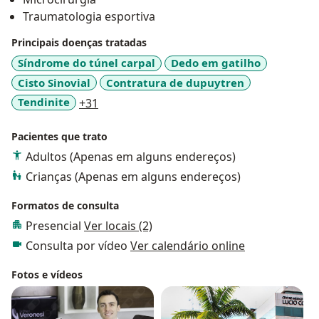
Traumatologia esportiva
Principais doenças tratadas
Síndrome do túnel carpal
Dedo em gatilho
Cisto Sinovial
Contratura de dupuytren
a11y_sr_more_diseases
Tendinite
+31
Pacientes que trato
Adultos (Apenas em alguns endereços)
Crianças (Apenas em alguns endereços)
Formatos de consulta
Presencial
Ver locais (2)
Consulta por vídeo
Ver calendário online
Fotos e vídeos