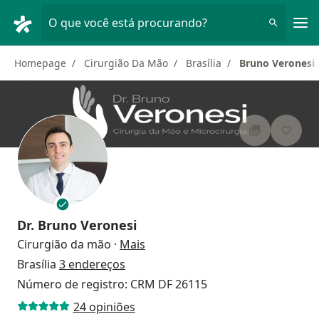
Men
O que você está procurando?
Homepage
Cirurgião Da Mão
Brasília
Bruno Veronesi
Dr.
Bruno Veronesi
sobre as especializações
Cirurgião da mão
·
Mais
Brasília
3 endereços
Número de registro: CRM DF 26115
24 opiniões