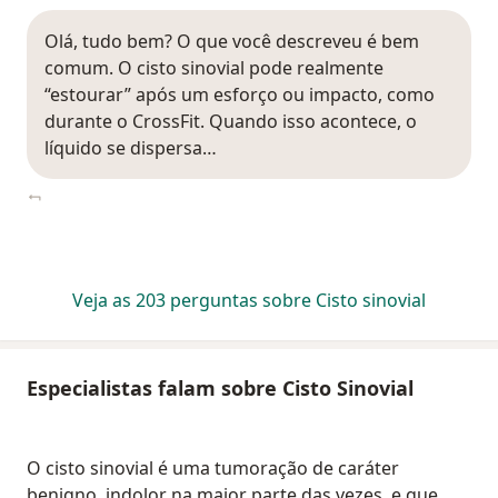
Olá, tudo bem? O que você descreveu é bem
comum. O cisto sinovial pode realmente
“estourar” após um esforço ou impacto, como
durante o CrossFit. Quando isso acontece, o
líquido se dispersa…
Veja as 203 perguntas sobre Cisto sinovial
Especialistas falam sobre Cisto Sinovial
O cisto sinovial é uma tumoração de caráter
benigno, indolor na maior parte das vezes, e que