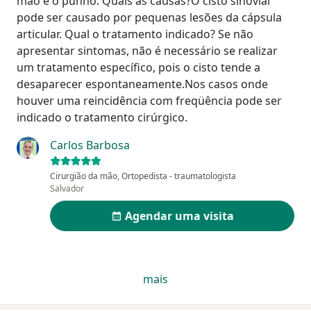
mão e o punho. Quais as causas?O cisto sinovial
pode ser causado por pequenas lesões da cápsula
articular. Qual o tratamento indicado? Se não
apresentar sintomas, não é necessário se realizar
um tratamento específico, pois o cisto tende a
desaparecer espontaneamente.Nos casos onde
houver uma reincidência com freqüência pode ser
indicado o tratamento cirúrgico.
Carlos Barbosa
Cirurgião da mão, Ortopedista - traumatologista
Salvador
Agendar uma visita
mais