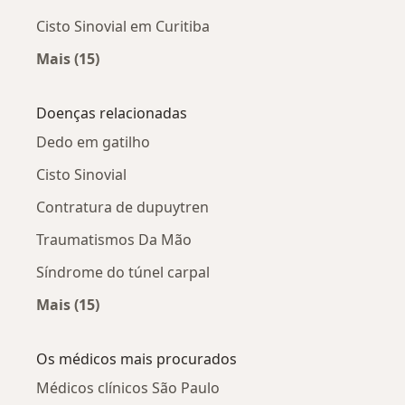
Cisto Sinovial em Curitiba
Mais (15)
Mais na categoria: Cisto Sinovial por cidade
Doenças relacionadas
Dedo em gatilho
Cisto Sinovial
Contratura de dupuytren
Traumatismos Da Mão
Síndrome do túnel carpal
Mais (15)
Mais na categoria: Doenças relacionadas
Os médicos mais procurados
Médicos clínicos São Paulo