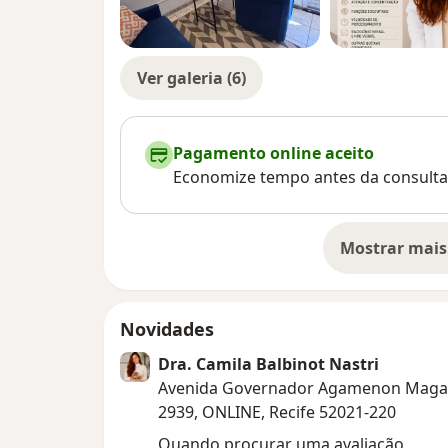
Ver galeria (6)
Pagamento online aceito
Economize tempo antes da consulta
Mostrar mais
so
Novidades
Dra. Camila Balbinot Nastri
Avenida Governador Agamenon Maga
2939, ONLINE, Recife 52021-220
Quando procurar uma avaliação