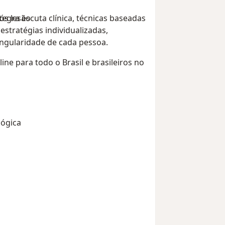
egra escuta clínica, técnicas baseadas
ós lesão
estratégias individualizadas,
ingularidade de cada pessoa.
ne para todo o Brasil e brasileiros no
lógica