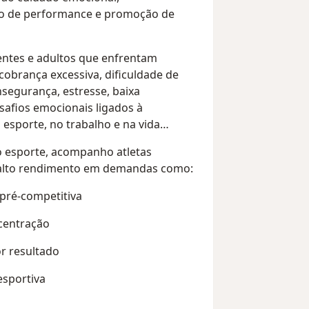
o de performance e promoção de
ntes e adultos que enfrentam
cobrança excessiva, dificuldade de
nsegurança, estresse, baixa
safios emocionais ligados à
esporte, no trabalho e na vida
o esporte, acompanho atletas
alto rendimento em demandas como:
pré-competitiva
centração
r resultado
esportiva