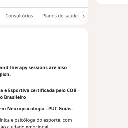
Consultórios
Planos de saúde
Opiniões (28)
D
and therapy sessions are also
lish.
a e Esportiva certificada pelo COB -
o Brasileiro
 em Neuropsicologia - PUC Goiás.
ínica e psicóloga do esporte, com
 ao cuidado emocional,