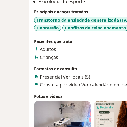
Psicologia do esporte
Principais doenças tratadas
Transtorno da ansiedade generalizada (TA
Depressão
Conflitos de relacionamento
Pacientes que trato
Adultos
Crianças
Formatos de consulta
Presencial
Ver locais (5)
Consulta por vídeo
Ver calendário online
Fotos e vídeos