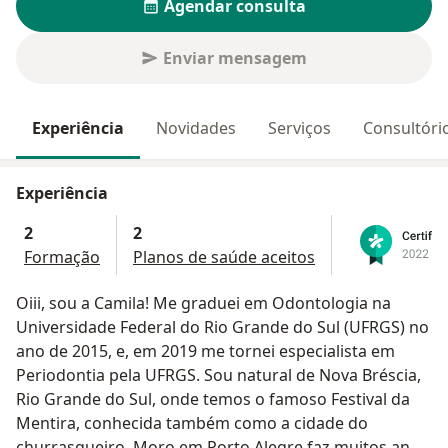
Agendar consulta
Enviar mensagem
Experiência
Novidades
Serviços
Consultóri
Experiência
2
2
Formação
Planos de saúde aceitos
Oiii, sou a Camila! Me graduei em Odontologia na
Universidade Federal do Rio Grande do Sul (UFRGS) no
ano de 2015, e, em 2019 me tornei especialista em
Periodontia pela UFRGS. Sou natural de Nova Bréscia,
Rio Grande do Sul, onde temos o famoso Festival da
Mentira, conhecida também como a cidade do
churrasqueiro. Moro em Porto Alegre faz muitos anos,