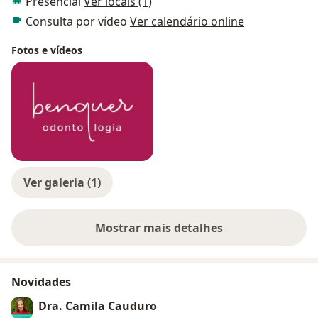
Presencial
Ver locais (1)
Consulta por vídeo
Ver calendário online
Fotos e vídeos
Ver galeria (1)
Mostrar mais detalhes
sobre a experiência
Novidades
Dra. Camila Cauduro