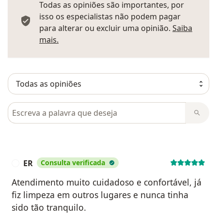
Todas as opiniões são importantes, por
isso os especialistas não podem pagar
para alterar ou excluir uma opinião.
Saiba
Saber mais sobre pareceres
mais.
Pesquisar em opiniões
ER
Consulta verificada
E
Atendimento muito cuidadoso e confortável, já
fiz limpeza em outros lugares e nunca tinha
sido tão tranquilo.