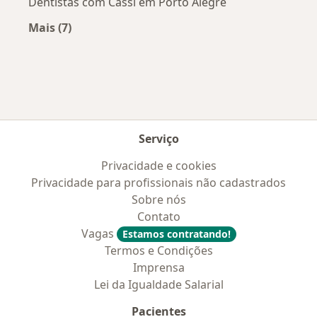
Dentistas com Cassi em Porto Alegre
Mais (7)
Mais na categoria: Convênios médicos mais po
Serviço
Privacidade e cookies
Privacidade para profissionais não cadastrados
Sobre nós
Contato
Vagas
Estamos contratando!
Termos e Condições
Imprensa
Lei da Igualdade Salarial
Pacientes