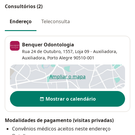
Consultórios (2)
Endereço
Teleconsulta
Benquer Odontologia
Rua 24 de Outubro, 1557, Loja 09 - Auxiliadora,
Auxiliadora
,
Porto Alegre
90510-001
Ampliar o mapa
abre num novo separador
Disponibilidade
Mostrar o calendário
Modalidades de pagamento (visitas privadas)
Convênios médicos aceitos neste endereço