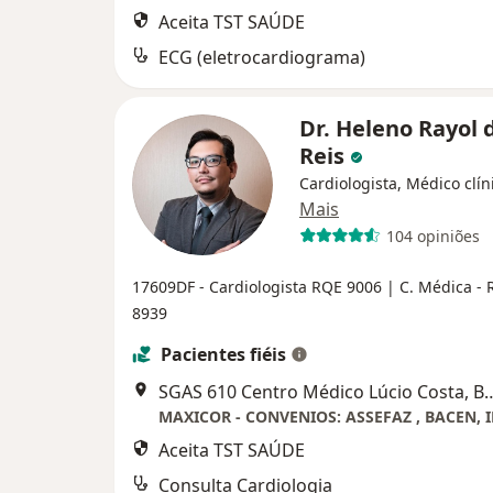
Aceita TST SAÚDE
ECG (eletrocardiograma)
Dr. Heleno Rayol 
Reis
Cardiologista, Médico clín
Mais
104 opiniões
17609DF - Cardiologista RQE 9006
| C. Médica - 
8939
Pacientes fiéis
SGAS 610 Centro Médico Lúcio Costa, Bloco 2, Sala 11 - Asa S
Aceita TST SAÚDE
Consulta Cardiologia