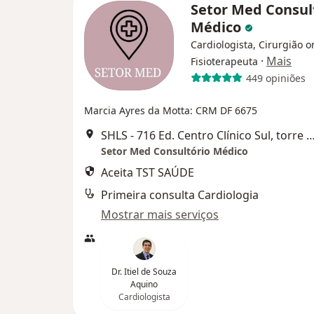
Setor Med Consul
Médico
Cardiologista, Cirurgião o
·
Mais
Fisioterapeuta
449 opiniões
Marcia Ayres da Motta: CRM DF 6675
SHLS - 716 Ed. Centro Clínico Sul, torre 1, 2° andar, sala 207/2
Setor Med Consultório Médico
Aceita TST SAÚDE
Primeira consulta Cardiologia
Mostrar mais serviços
Dr. Itiel de Souza
Aquino
Cardiologista