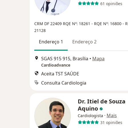
61 opiniões
CRM DF 22409
RQE Nº: 18261 - RQE Nº: 16800 - 
21128
Endereço 1
Endereço 2
SGAS 915 915, Brasília
•
Mapa
Cardioadvance
Aceita TST SAÚDE
Consulta Cardiologia
Dr. Itiel de Souza
Aquino
·
Mais
Cardiologista
31 opiniões