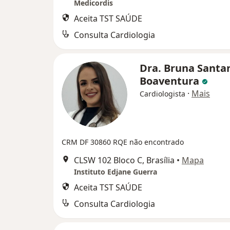
Medicordis
Aceita TST SAÚDE
Consulta Cardiologia
Dra. Bruna Santa
Boaventura
·
Mais
Cardiologista
CRM DF 30860
RQE não encontrado
CLSW 102 Bloco C, Brasília
•
Mapa
Instituto Edjane Guerra
Aceita TST SAÚDE
Consulta Cardiologia