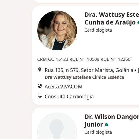
Dra. Wattusy Est
Cunha de Araújo
Cardiologista
CRM GO 15123 RQE Nº: 10509 RQE Nº: 12266
Rua 135, n 579, Setor Marista, Goiânia
•
Dra Wattusy Estefane Clínica Essence
Aceita VIVACOM
Consulta Cardiologia
Dr. Wilson Dango
Junior
Cardiologista