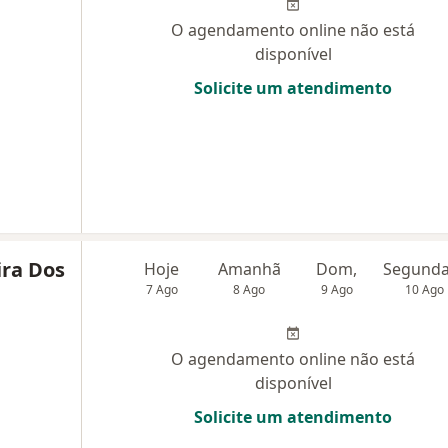
O agendamento online não está
disponível
Solicite um atendimento
ira Dos
Hoje
Amanhã
Dom,
7 Ago
8 Ago
9 Ago
10 Ago
O agendamento online não está
disponível
Solicite um atendimento