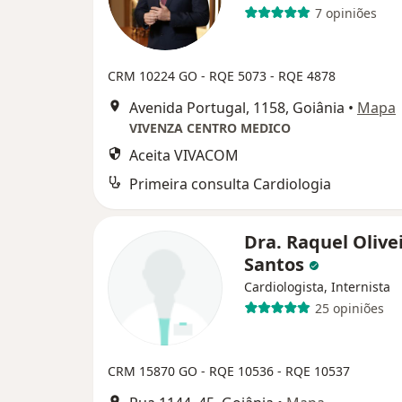
7 opiniões
CRM 10224 GO - RQE 5073 - RQE 4878
Avenida Portugal, 1158, Goiânia
•
Mapa
VIVENZA CENTRO MEDICO
Aceita VIVACOM
Primeira consulta Cardiologia
Dra. Raquel Olive
Santos
Cardiologista, Internista
25 opiniões
CRM 15870 GO - RQE 10536 - RQE 10537