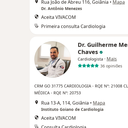
Rua João de Abreu 116, Goiânia
•
Mapa
Dr. Antônio Menezes
Aceita VIVACOM
Primeira consulta Cardiologia
Dr. Guilherme M
Chaves
·
Mais
Cardiologista
36 opiniões
CRM GO 31775
CARDIOLOGIA - RQE Nº: 21008
CL
MÉDICA - RQE Nº: 20753
Rua 13-A, 114, Goiânia
•
Mapa
Instituto Goiano de Cardiologia
Aceita VIVACOM
Consulta Cardiologia