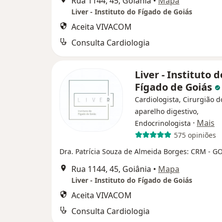
Rua 1144, 45, Goiânia
•
Mapa
Liver - Instituto do Fígado de Goiás
Aceita VIVACOM
Consulta Cardiologia
Liver - Instituto d
Fígado de Goiás
Cardiologista, Cirurgião d
aparelho digestivo,
·
Mais
Endocrinologista
575 opiniões
Dra. Patrícia Souza de Almeida Borges: CRM - G
Rua 1144, 45, Goiânia
•
Mapa
Liver - Instituto do Fígado de Goiás
Aceita VIVACOM
Consulta Cardiologia