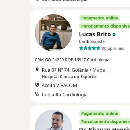
Pagamento online
Parcelamento disponíve
Lucas Brito
Cardiologista
20 opiniões
CRM GO 24229
RQE 16947 Cardiologia
Rua 87 Nº 74, Goiânia
•
Mapa
Hospital Clínica do Esporte
Aceita VIVACOM
Consulta Cardiologia
Pagamento online
Parcelamento disponíve
Dr. Khauan Henri