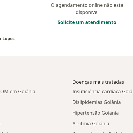
O agendamento online não está
disponível
Solicite um atendimento
o Lopes
Doenças mais tratadas
ACOM em Goiânia
Insuficiência cardíaca Goiâ
Dislipidemias Goiânia
Hipertensão Goiânia
a
Arritmia Goiânia