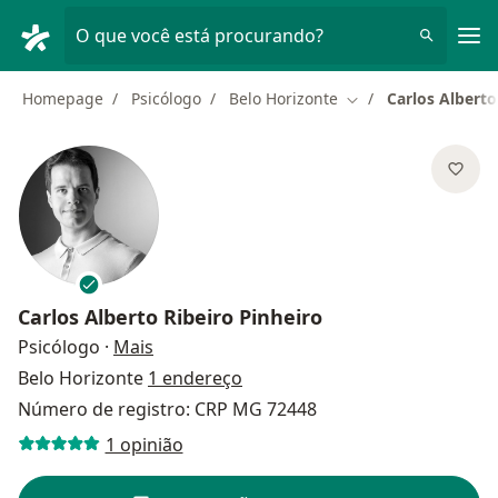
Men
O que você está procurando?
Homepage
Psicólogo
Belo Horizonte
Carlos Alberto
Mudar de cidade
Carlos Alberto Ribeiro Pinheiro
sobre as especializações
Psicólogo
·
Mais
Belo Horizonte
1 endereço
Número de registro: CRP MG 72448
1 opinião