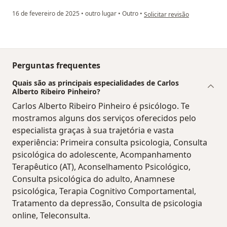
na opinião do utilizador Ana
16 de fevereiro de 2025
•
outro lugar
•
Outro
•
Solicitar revisão
Perguntas frequentes
Quais são as principais especialidades de Carlos
Alberto Ribeiro Pinheiro?
Carlos Alberto Ribeiro Pinheiro é psicólogo. Te
mostramos alguns dos serviços oferecidos pelo
especialista graças à sua trajetória e vasta
experiência: Primeira consulta psicologia, Consulta
psicológica do adolescente, Acompanhamento
Terapêutico (AT), Aconselhamento Psicológico,
Consulta psicológica do adulto, Anamnese
psicológica, Terapia Cognitivo Comportamental,
Tratamento da depressão, Consulta de psicologia
online, Teleconsulta.