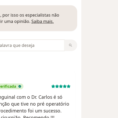
 por isso os especialistas não
Saber mais sobre pareceres
ir uma opinião.
Saiba mais.
m opiniões
erificada
nguinal com o Dr. Carlos é só
nção que tive no pré operatório
rocedimento foi um sucesso.
 cirurgião. Recomendo !!!