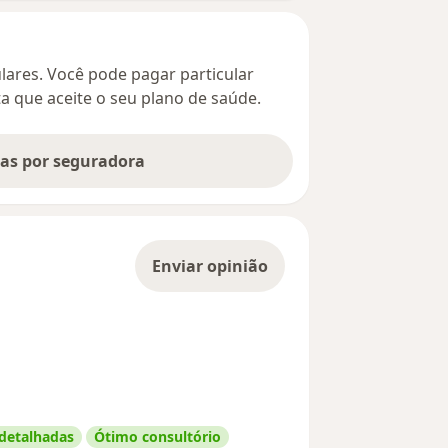
culares. Você pode pagar particular
ta que aceite o seu plano de saúde.
tas por seguradora
Enviar opinião
 detalhadas
Ótimo consultório