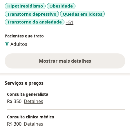
Hipotireoidismo
Obesidade
Transtorno depressivo
Quedas em idosos
a11y_sr_more_diseases
Transtorno da ansiedade
+51
Pacientes que trato
Adultos
Mostrar mais detalhes
sobre a experiência
Serviços e preços
Consulta generalista
R$ 350
Detalhes
Consulta clínica médica
R$ 300
Detalhes