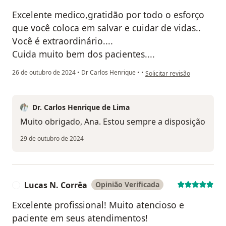
Excelente medico,gratidão por todo o esforço
que você coloca em salvar e cuidar de vidas..
Você é extraordinário....
Cuida muito bem dos pacientes....
na opinião do utilizador Ana
26 de outubro de 2024
•
Dr Carlos Henrique
•
•
Solicitar revisão
Dr. Carlos Henrique de Lima
Muito obrigado, Ana. Estou sempre a disposição
29 de outubro de 2024
Lucas N. Corrêa
Opinião Verificada
L
Excelente profissional! Muito atencioso e
paciente em seus atendimentos!