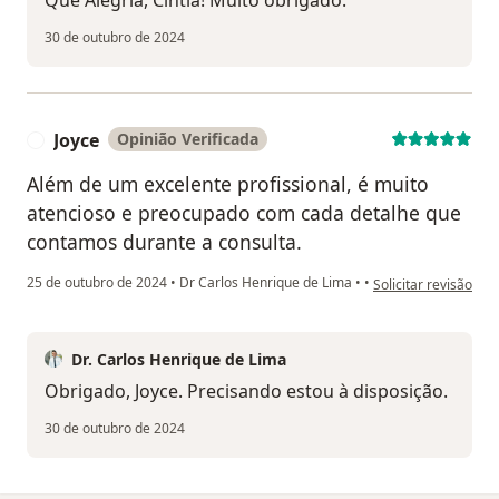
30 de outubro de 2024
Joyce
Opinião Verificada
J
Além de um excelente profissional, é muito
atencioso e preocupado com cada detalhe que
contamos durante a consulta.
na opinião do utiliza
25 de outubro de 2024
•
Dr Carlos Henrique de Lima
•
•
Solicitar revisão
Dr. Carlos Henrique de Lima
Obrigado, Joyce. Precisando estou à disposição.
30 de outubro de 2024