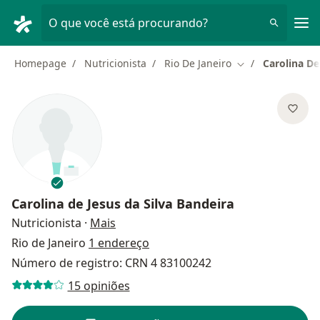
Men
O que você está procurando?
Homepage
Nutricionista
Rio De Janeiro
Carolina De
Mudar de cidade
Carolina de Jesus da Silva Bandeira
sobre as especializações
Nutricionista
·
Mais
Rio de Janeiro
1 endereço
Número de registro: CRN 4 83100242
15 opiniões