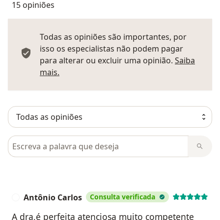
15 opiniões
Todas as opiniões são importantes, por
isso os especialistas não podem pagar
para alterar ou excluir uma opinião.
Saiba
Saber mais sobre pareceres
mais.
Pesquisar em opiniões
Antônio Carlos
Consulta verificada
A
A dra,é perfeita atenciosa muito competente