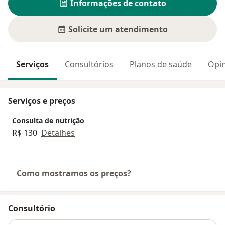
Informações de contato
Solicite um atendimento
Serviços
Consultórios
Planos de saúde
Opin
Serviços e preços
Consulta de nutrição
R$ 130
Detalhes
Como mostramos os preços?
Consultório