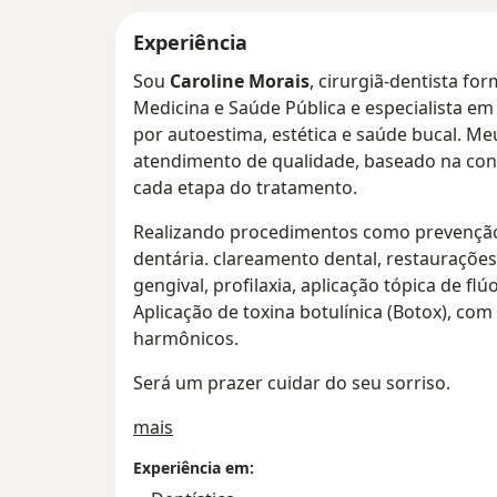
Experiência
Sou
Caroline Morais
, cirurgiã-dentista f
Medicina e Saúde Pública e especialista em
por autoestima, estética e saúde bucal. 
atendimento de qualidade, baseado na con
cada etapa do tratamento.
Realizando procedimentos como prevenção,
dentária. clareamento dental, restaurações
gengival, profilaxia, aplicação tópica de fl
Aplicação de toxina botulínica (Botox), com
harmônicos.
Será um prazer cuidar do seu sorriso.
Sobre mim
mais
Experiência em: