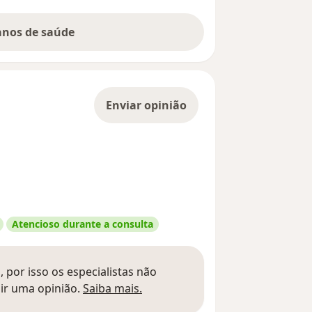
lanos de saúde
Enviar opinião
Atencioso durante a consulta
 por isso os especialistas não
Saber mais sobre pareceres
ir uma opinião.
Saiba mais.