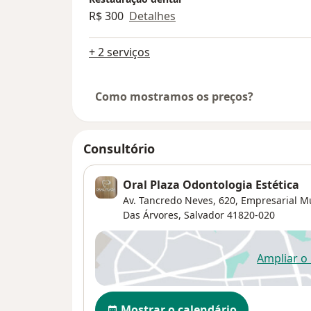
R$ 300
Detalhes
+ 2 serviços
Como mostramos os preços?
Consultório
Oral Plaza Odontologia Estética
Av. Tancredo Neves, 620, Empresarial Mu
Das Árvores
,
Salvador
41820-020
Ampliar o
ab
Disponibilidade
Mostrar o calendário