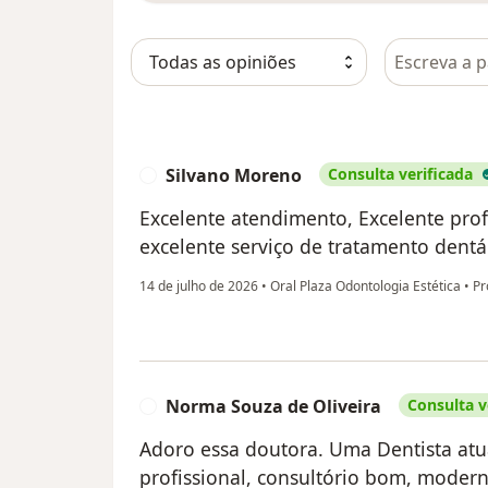
Pesquisar e
Silvano Moreno
Consulta verificada
S
Excelente atendimento, Excelente profi
excelente serviço de tratamento dentá
14 de julho de 2026
•
Oral Plaza Odontologia Estética
•
Pro
Norma Souza de Oliveira
Consulta v
N
Adoro essa doutora. Uma Dentista atua
profissional, consultório bom, moderno