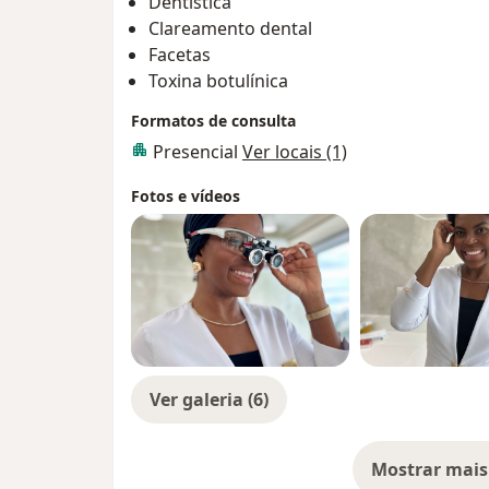
Dentística
Clareamento dental
Facetas
Toxina botulínica
Formatos de consulta
Presencial
Ver locais (1)
Fotos e vídeos
Ver galeria (6)
Mostrar mais
so