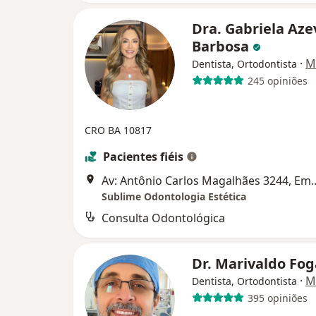
Dra. Gabriela Az
Barbosa
·
M
Dentista, Ortodontista
245 opiniões
CRO BA 10817
Pacientes fiéis
Av: Antônio Carlos Magalhães 3244, Empresari
Sublime Odontologia Estética
Consulta Odontológica
Dr. Marivaldo Fo
·
M
Dentista, Ortodontista
395 opiniões