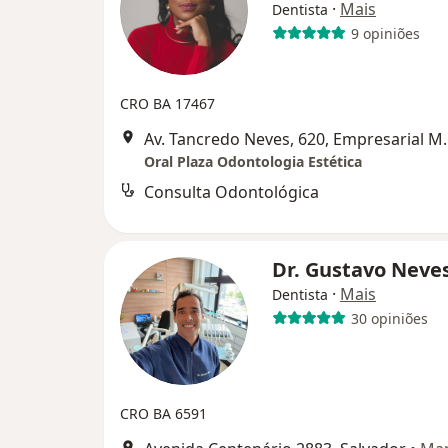
·
Mais
Dentista
9 opiniões
CRO BA 17467
Av. Tancredo Neves, 620, Empre
Oral Plaza Odontologia Estética
Consulta Odontológica
Dr. Gustavo Neve
·
Mais
Dentista
30 opiniões
CRO BA 6591