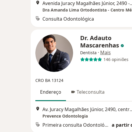
Avenida Juracy Magalhães Júnior, 2490 -
Consulta Odontológica
Dr. Adauto
Mascarenhas
·
Mais
Dentista
146 opiniões
CRO BA 13124
Endereço
Teleconsulta
Av. Juracy Magalhães Júnior, 2490, centro medic
Prevence Odontologia
Primeira consulta Odontológica
a partir 