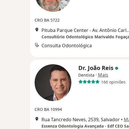
CRO BA 5722
Pituba Parque Center - Av. Antônio Carlos Magalhães, 1034 It
Consultório Odontológico Marivaldo Fogaç
Consulta Odontológica
Dr. João Reis
·
Mais
Dentista
166 opiniões
CRO BA 10994
Rua Tancredo Neves, 2539, Salvador
•
M