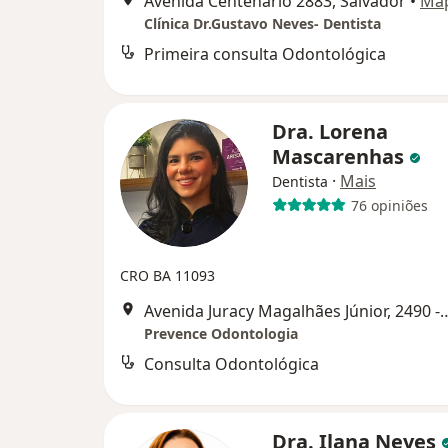
Avenida Centenário 2883, Salvador
•
Ma
Clínica Dr.Gustavo Neves- Dentista
Primeira consulta Odontológica
Dra. Lorena
Mascarenhas
·
Mais
Dentista
76 opiniões
CRO BA 11093
Avenida Juracy Magalhães Júnior, 24
Prevence Odontologia
Consulta Odontológica
Dra. Ilana Neves