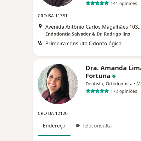
141 opiniões
CRO BA 11381
Avenida Antônio Carlos Magalhães 103
Endodontia Salvador & Dr. Rodrigo lins
Primeira consulta Odontológica
Dra. Amanda Lim
Fortuna
·
M
Dentista, Ortodontista
172 opiniões
CRO BA 12120
Endereço
Teleconsulta