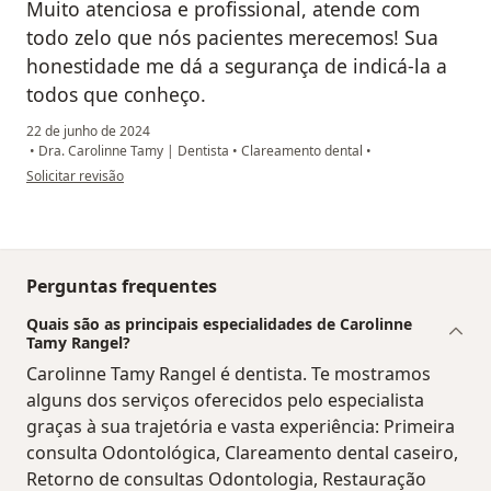
Muito atenciosa e profissional, atende com
todo zelo que nós pacientes merecemos! Sua
honestidade me dá a segurança de indicá-la a
todos que conheço.
22 de junho de 2024
•
Dra. Carolinne Tamy | Dentista
•
Clareamento dental
•
na opinião do utilizador Fellipe Rangel
Solicitar revisão
Perguntas frequentes
Quais são as principais especialidades de Carolinne
Tamy Rangel?
Carolinne Tamy Rangel é dentista. Te mostramos
alguns dos serviços oferecidos pelo especialista
graças à sua trajetória e vasta experiência: Primeira
consulta Odontológica, Clareamento dental caseiro,
Retorno de consultas Odontologia, Restauração