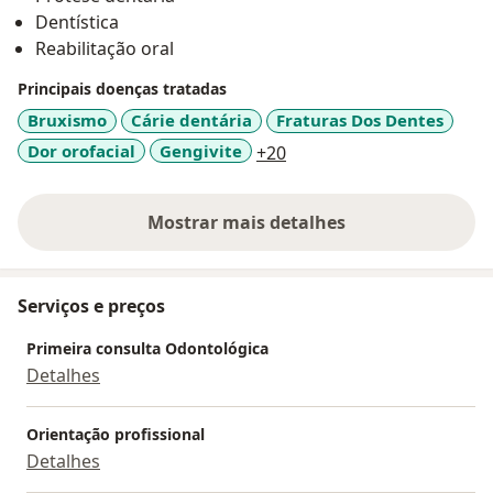
Dentística
Reabilitação oral
Principais doenças tratadas
Bruxismo
Cárie dentária
Fraturas Dos Dentes
a11y_sr_more_diseases
Dor orofacial
Gengivite
+20
Mostrar mais detalhes
sobre a experiência
Serviços e preços
Primeira consulta Odontológica
Detalhes
Orientação profissional
Detalhes