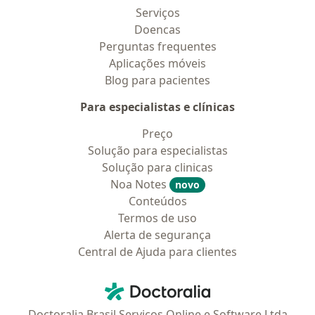
Serviços
Doencas
Perguntas frequentes
Aplicações móveis
Blog para pacientes
Para especialistas e clínicas
Preço
Solução para especialistas
Solução para clinicas
Noa Notes
novo
Conteúdos
Termos de uso
Alerta de segurança
Central de Ajuda para clientes
Contato
Doctoralia - Homepage
Doctoralia Brasil Serviços Online e Software Ltda