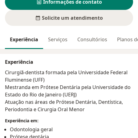
Informações de contato
Solicite um atendimento
Experiência
Serviços
Consultórios
Planos d
Experiência
Cirurgiã-dentista formada pela Universidade Federal
Fluminense (UFF)
Mestranda em Prótese Dentária pela Universidade do
Estado do Rio de Janeiro (UERJ)
Atuação nas áreas de Prótese Dentária, Dentística,
Periodontia e Cirurgia Oral Menor
Experiência em:
Odontologia geral
Prótese dentária