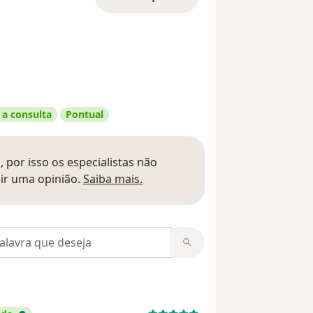
 a consulta
Pontual
 por isso os especialistas não
Saber mais sobre pareceres
ir uma opinião.
Saiba mais.
m opiniões