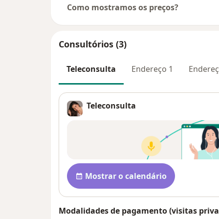
Como mostramos os preços?
Consultórios (3)
Teleconsulta
Endereço 1
Endereç
Teleconsulta
Disponibilidade
Mostrar o calendário
Modalidades de pagamento (visitas priva