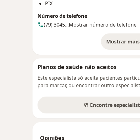
PIX
Número de telefone
(79) 3045...
Mostrar número de telefone
Mostrar mais
so
Planos de saúde não aceitos
Este especialista só aceita pacientes parti
para marcar, ou encontrar outro especialis
Encontre especialis
Opiniões