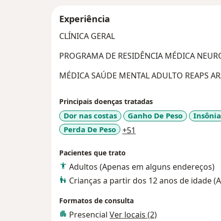
Experiência
CLÍNICA GERAL
PROGRAMA DE RESIDÊNCIA MÉDICA NEURO
MÉDICA SAÚDE MENTAL ADULTO REAPS AR
Principais doenças tratadas
Dor nas costas
Ganho De Peso
Insônia
a11y_sr_more_disease
Perda De Peso
+51
Pacientes que trato
Adultos (Apenas em alguns endereços)
Crianças a partir dos 12 anos de idade 
Formatos de consulta
Presencial
Ver locais (2)