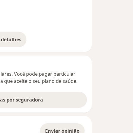
 detalhes
bre o endereço
culares. Você pode pagar particular
ta que aceite o seu plano de saúde.
tas por seguradora
Enviar opinião