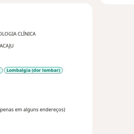
LOGIA CLÍNICA
ACAJU
Lombalgia (dor lombar)
s
(Apenas em alguns endereços)