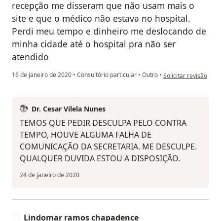
recepção me disseram que não usam mais o
site e que o médico não estava no hospital.
Perdi meu tempo e dinheiro me deslocando de
minha cidade até o hospital pra não ser
atendido
na opinião do utiliza
16 de janeiro de 2020
•
Consultório particular
•
Outro
•
Solicitar revisão
Dr. Cesar Vilela Nunes
TEMOS QUE PEDIR DESCULPA PELO CONTRA
TEMPO, HOUVE ALGUMA FALHA DE
COMUNICAÇÃO DA SECRETARIA. ME DESCULPE.
QUALQUER DUVIDA ESTOU A DISPOSIÇÃO.
24 de janeiro de 2020
Lindomar ramos chapadence
L