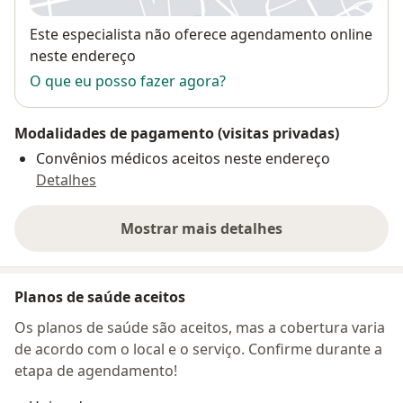
Disponibilidade
Este especialista não oferece agendamento online
neste endereço
O que eu posso fazer agora?
Modalidades de pagamento (visitas privadas)
Convênios médicos aceitos neste endereço
Detalhes
Mostrar mais detalhes
sobre o endereço
Planos de saúde aceitos
Os planos de saúde são aceitos, mas a cobertura varia
de acordo com o local e o serviço. Confirme durante a
etapa de agendamento!