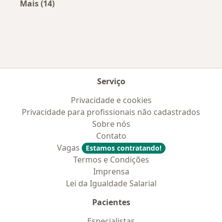
Mais (14)
Mais na categoria: Convênios médicos mais po
Serviço
Privacidade e cookies
Privacidade para profissionais não cadastrados
Sobre nós
Contato
Vagas
Estamos contratando!
Termos e Condições
Imprensa
Lei da Igualdade Salarial
Pacientes
Especialistas