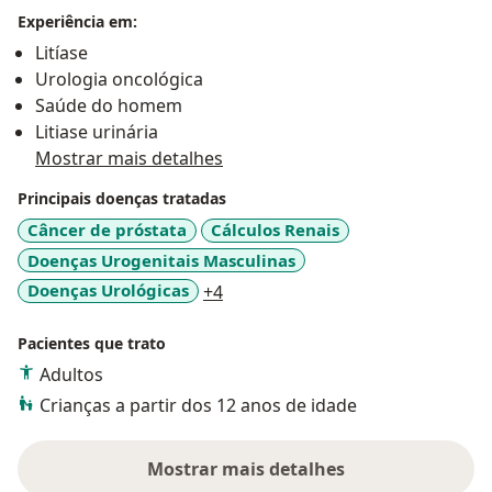
Experiência em:
Litíase
Urologia oncológica
Saúde do homem
Litiase urinária
Mostrar mais detalhes
Principais doenças tratadas
Câncer de próstata
Cálculos Renais
Doenças Urogenitais Masculinas
a11y_sr_more_diseases
Doenças Urológicas
+4
Pacientes que trato
Adultos
Crianças a partir dos 12 anos de idade
Mostrar mais detalhes
sobre a experiência