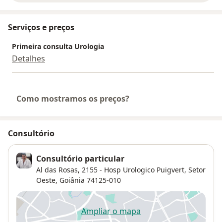
Serviços e preços
Primeira consulta Urologia
Detalhes
Como mostramos os preços?
Consultório
Consultório particular
Al das Rosas, 2155 - Hosp Urologico Puigvert,
Setor
Oeste
,
Goiânia
74125-010
Ampliar o mapa
abre num novo separador