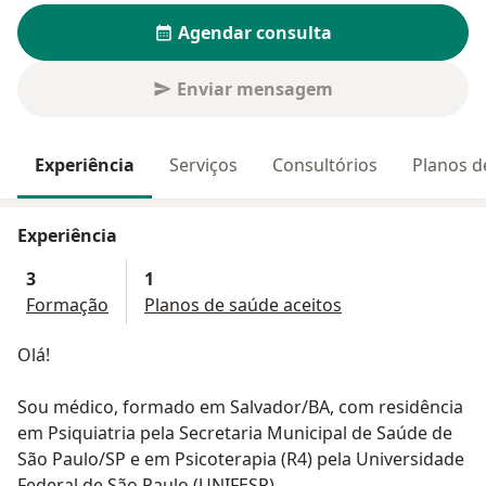
Agendar consulta
Enviar mensagem
Experiência
Serviços
Consultórios
Planos d
Experiência
3
1
Formação
Planos de saúde aceitos
Olá!
Sou médico, formado em Salvador/BA, com residência
em Psiquiatria pela Secretaria Municipal de Saúde de
São Paulo/SP e em Psicoterapia (R4) pela Universidade
Federal de São Paulo (UNIFESP).