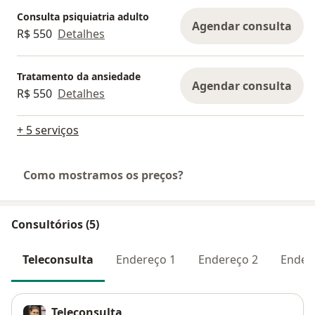
Consulta psiquiatria adulto
Agendar consulta
R$ 550
Detalhes
Tratamento da ansiedade
Agendar consulta
R$ 550
Detalhes
+ 5 serviços
Como mostramos os preços?
Consultórios (5)
Teleconsulta
Endereço 1
Endereço 2
Ender
Teleconsulta