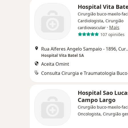
Hospital Vita Bate
Cirurgião buco-maxilo-faci
Cardiologista, Cirurgião
·
Mais
cardiovascular
107 opiniões
Rua Alferes Angelo Samp
Hospital Vita Batel SA
Aceita Omint
Hospital Sao Luca
Campo Largo
Cirurgião buco-maxilo-faci
Oncologista, Cirurgião ge