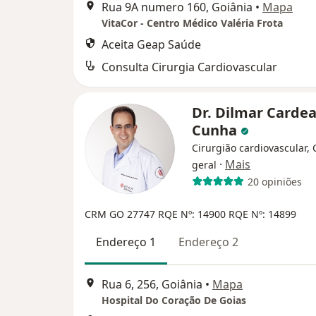
Rua 9A numero 160, Goiânia
•
Mapa
VitaCor - Centro Médico Valéria Frota
Aceita Geap Saúde
Consulta Cirurgia Cardiovascular
Dr. Dilmar Cardea
Cunha
Cirurgião cardiovascular, 
·
Mais
geral
20 opiniões
CRM GO 27747
RQE Nº: 14900
RQE Nº: 14899
Endereço 1
Endereço 2
Rua 6, 256, Goiânia
•
Mapa
Hospital Do Coração De Goias