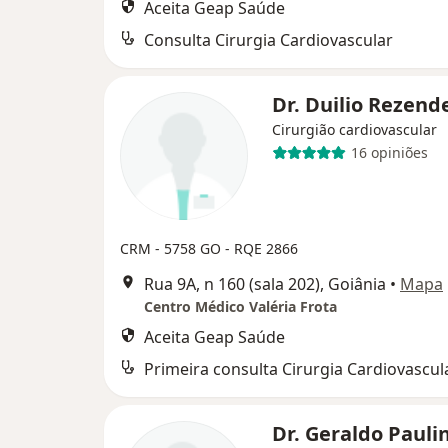
Aceita Geap Saúde
Consulta Cirurgia Cardiovascular
Dr. Duilio Rezend
Cirurgião cardiovascular
16 opiniões
CRM - 5758 GO - RQE 2866
Rua 9A, n 160 (sala 202), Goiânia
•
Mapa
Centro Médico Valéria Frota
Aceita Geap Saúde
Primeira consulta Cirurgia Cardiovascul
Dr. Geraldo Pauli