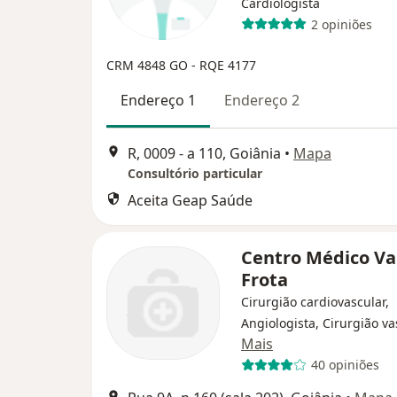
Cardiologista
2 opiniões
CRM 4848 GO - RQE 4177
Endereço 1
Endereço 2
R, 0009 - a 110, Goiânia
•
Mapa
Consultório particular
Aceita Geap Saúde
Centro Médico Va
Frota
Cirurgião cardiovascular,
Angiologista, Cirurgião va
Mais
40 opiniões