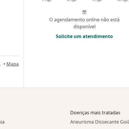
O agendamento online não está
disponível
Solicite um atendimento
eva, Goiânia
•
Mapa
Doenças mais tratadas
ia
Aneurisma Dissecante Goi