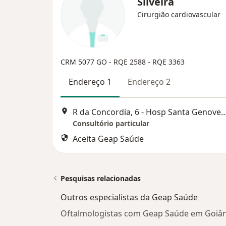
Silveira
Cirurgião cardiovascular
CRM 5077 GO - RQE 2588 - RQE 3363
Endereço 1
Endereço 2
R da Concordia, 6 - Hosp Santa Genov
Consultório particular
Aceita Geap Saúde
Pesquisas relacionadas
Outros especialistas da Geap Saúde
Oftalmologistas com Geap Saúde em Goiân