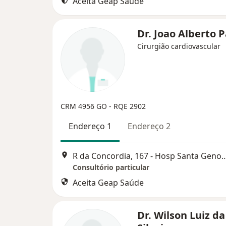
Aceita Geap Saúde
Dr. Joao Alberto 
Cirurgião cardiovascular
CRM 4956 GO - RQE 2902
Endereço 1
Endereço 2
R da Concordia, 167 - Hosp Santa G
Consultório particular
Aceita Geap Saúde
Dr. Wilson Luiz da