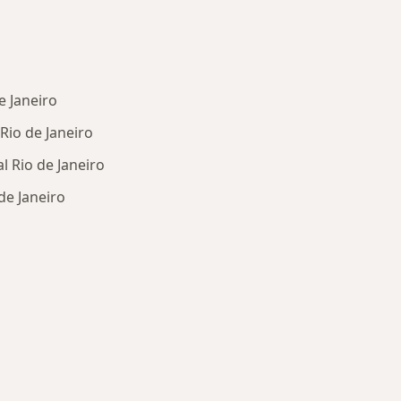
e Janeiro
Rio de Janeiro
al Rio de Janeiro
de Janeiro
oenças mais tratadas