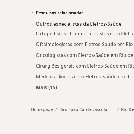
Pesquisas relacionadas
Outros especialistas da Eletros-Saúde
Ortopedistas - traumatologistas com Eletr
Oftalmologistas com Eletros-Saúde em Rio 
Oncologistas com Eletros-Saúde em Rio de 
Cirurgiões gerais com Eletros-Saúde em Rio
Médicos clínicos com Eletros-Saúde em Rio 
Mais (15)
Mais na categoria: Outros especialis
Homepage
Cirurgião Cardiovascular
Rio De
Mudar de c