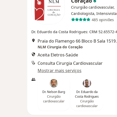
Coração
Cirurgião cardiovascular,
Cardiologista, Intensivista
485 opiniões
Dr. Eduardo da Costa Rodrigues: CRM 52.65572-4
Praia do Flamengo 66
NLM Cirurgia do Coração
Aceita Eletros-Saúde
Consulta Cirurgia Cardiovascular
Mostrar mais serviços
Dr. Nelson Barg
Dr. Eduardo da
Cirurgião
Costa Rodrigues
cardiovascular
Cirurgião
cardiovascular