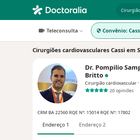
especiali
Teleconsulta
Convênio:
Cass
Cirurgiões cardiovasculares Cassi em 
Dr. Pompilio Sam
Britto
Cirurgião cardiovascular
20 opiniões
CRM BA 22560
RQE Nº: 15014
RQE Nº: 17802
Endereço 1
Endereço 2