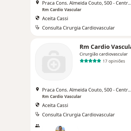
Praca Cons. Almeida Couto, 500 - Centro Medico Prof. Celso Figueroa sala 
Rm Cardio Vascular
Aceita Cassi
Consulta Cirurgia Cardiovascular
Rm Cardio Vascul
Cirurgião cardiovascular
17 opiniões
Praca Cons. Almeida Couto, 500 - Centro Medico Prof. Celso Figueroa sala 
Rm Cardio Vascular
Aceita Cassi
Consulta Cirurgia Cardiovascular