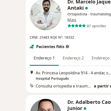
Dr. Marcelo Jaque
Antaki
Ortopedista - traumatolog
Mais
87 opiniões
CRM: 25483
RQE Nº: 18332
Pacientes fiéis
Endereço 1
Endereço 2
Endereço 
Av. Princesa Leopoldina 914 - 4 andar, sala 401,
Hospital Português
Consulta ortopedia e traumatologia
a partir 
Dr. Adalberto Cao
Junior