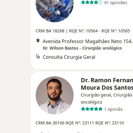
91 opiniões
CRM BA 18268 | RQE Nº: 10564 - RQE Nº: 10565
Avenida Professor Mag
Dr. Wilson Bastos - Cirurgião urológico
Consulta Cirurgia Geral
Dr. Ramon Ferna
Moura Dos Santo
Cirurgião geral, Cirurgião
oncológico
1 opinião
CRM BA 30106
RQE Nº: 23111
RQE Nº: 23110