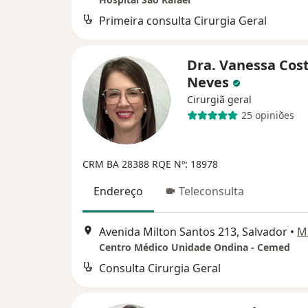
Primeira consulta Cirurgia Geral
Dra. Vanessa Cos
Neves
Cirurgiã geral
25 opiniões
CRM BA 28388
RQE Nº: 18978
Endereço
Teleconsulta
Avenida Milton Santos 213, Salvador
•
M
Centro Médico Unidade Ondina - Cemed
Consulta Cirurgia Geral