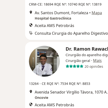
CRM-CE: 18694
RQE Nº: 10740
RQE Nº: 13819
Av. Santos Dumont, Fortaleza
•
Mapa
Hospital Gastroclínica
Aceita AMS Petrobrás
Consulta Cirurgia do Aparelho Digestivo
Dr. Ramon Rawa
Cirurgião do aparelho dig
·
Mais
Cirurgião geral
20 opiniões
13264 - CE
RQE Nº: 7534
RQE Nº: 8853
Avenida Senador Virgíli
Oncovie
Aceita AMS Petrobrás