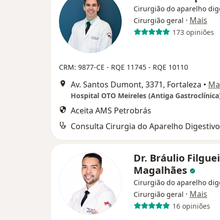
Cirurgião do aparelho dig
·
Mais
Cirurgião geral
173 opiniões
CRM: 9877-CE
- RQE 11745
- RQE 10110
Av. Santos Dumont, 3371, Fortaleza
•
Ma
Hospital OTO Meireles (Antiga Gastroclínica
Aceita AMS Petrobrás
Consulta Cirurgia do Aparelho Digestivo
Dr. Bráulio Filgue
Magalhães
Cirurgião do aparelho dig
·
Mais
Cirurgião geral
16 opiniões