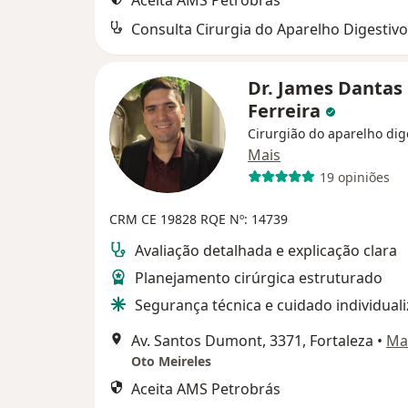
Aceita AMS Petrobrás
Consulta Cirurgia do Aparelho Digestivo
Dr. James Dantas
Ferreira
Cirurgião do aparelho dig
Mais
19 opiniões
CRM CE 19828
RQE Nº: 14739
Avaliação detalhada e explicação clara
Planejamento cirúrgica estruturado
Segurança técnica e cuidado individual
Av. Santos Dumont, 3371, Fortaleza
•
Ma
Oto Meireles
Aceita AMS Petrobrás