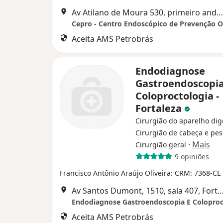
Av Atilano de Moura 530, primeiro andar, Fortaleza
Aceita AMS Petrobrás
Endodiagnose
Gastroendoscopia
Coloproctologia -
Fortaleza
Cirurgião do aparelho dig
Cirurgião de cabeça e pes
·
Mais
Cirurgião geral
9 opiniões
Francisco Antônio Araújo Oliveira: CRM: 7368-CE
Av Santos Dumont, 1510, sala 407, Fo
Aceita AMS Petrobrás