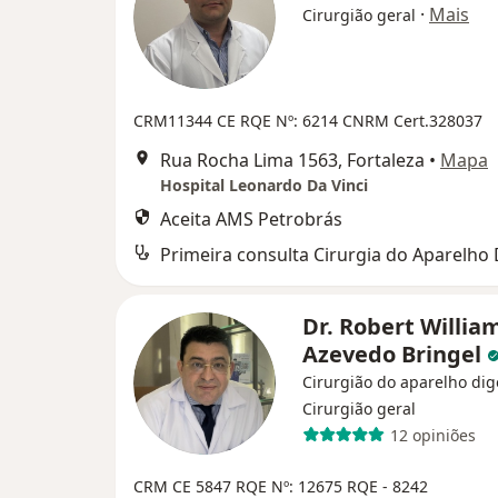
·
Mais
Cirurgião geral
CRM11344 CE
RQE Nº: 6214
CNRM Cert.328037
Rua Rocha Lima 1563, Fortaleza
•
Mapa
Hospital Leonardo Da Vinci
Aceita AMS Petrobrás
Dr. Robert Willia
Azevedo Bringel
Cirurgião do aparelho dig
Cirurgião geral
12 opiniões
CRM CE 5847
RQE Nº: 12675
RQE - 8242