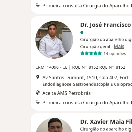
Dr. José Francisc
Cirurgião do aparelho dig
·
Mais
Cirurgião geral
14 opiniões
CRM: 14096 - CE |
RQE Nº: 8152
RQE Nº: 8152
Av Santos Dumont, 1510, sala 407, Fo
Aceita AMS Petrobrás
Dr. Xavier Maia F
Cirurgião do aparelho dig