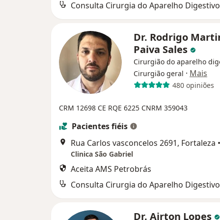
Consulta Cirurgia do Aparelho Digestivo
Dr. Rodrigo Marti
Paiva Sales
Cirurgião do aparelho dig
·
Mais
Cirurgião geral
480 opiniões
CRM 12698 CE RQE 6225 CNRM 359043
Pacientes fiéis
Rua Carlos vasconcelos 2691, Fortaleza
Clinica São Gabriel
Aceita AMS Petrobrás
Consulta Cirurgia do Aparelho Digestivo
Dr. Airton Lopes