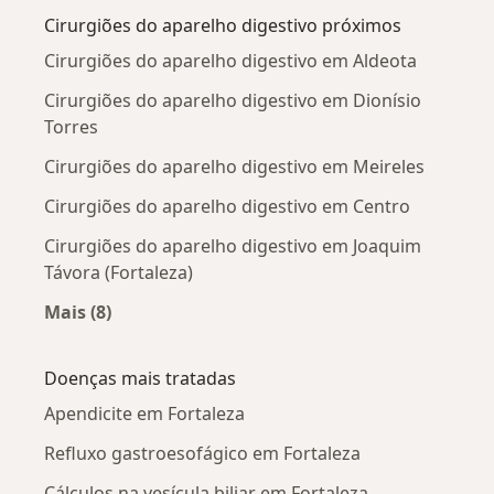
Cirurgiões do aparelho digestivo próximos
Cirurgiões do aparelho digestivo em Aldeota
Cirurgiões do aparelho digestivo em Dionísio
Torres
Cirurgiões do aparelho digestivo em Meireles
Cirurgiões do aparelho digestivo em Centro
Cirurgiões do aparelho digestivo em Joaquim
Távora (Fortaleza)
Mais (8)
Mais na categoria: Cirurgiões do aparelho dige
Doenças mais tratadas
Apendicite em Fortaleza
Refluxo gastroesofágico em Fortaleza
Cálculos na vesícula biliar em Fortaleza