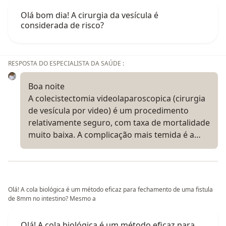
Olá bom dia! A cirurgia da vesícula é
considerada de risco?
RESPOSTA DO ESPECIALISTA DA SAÚDE :
Boa noite
A colecistectomia videolaparoscopica (cirurgia
de vesícula por video) é um procedimento
relativamente seguro, com taxa de mortalidade
muito baixa. A complicação mais temida é a…
Olá! A cola biológica é um método eficaz para fechamento de uma fistula
de 8mm no intestino? Mesmo a
Olá! A cola biológica é um método eficaz para