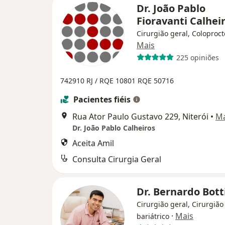
Dr. João Pablo
Fioravanti Calhei
Cirurgião geral, Coloproct
Mais
225 opiniões
742910 RJ /
RQE 10801
RQE 50716
Pacientes fiéis
Rua Ator Paulo Gustavo 229, Niterói
•
M
Dr. João Pablo Calheiros
Aceita Amil
Consulta Cirurgia Geral
Dr. Bernardo Bot
Cirurgião geral, Cirurgião
·
Mais
bariátrico