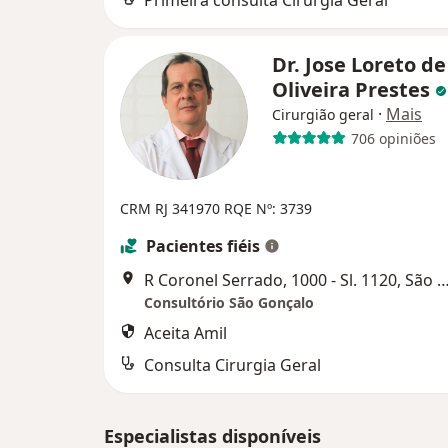
Primeira consulta Cirurgia Geral
Dr. Jose Loreto de
Oliveira Prestes
·
Mais
Cirurgião geral
706 opiniões
CRM RJ 341970
RQE Nº: 3739
Pacientes fiéis
R Coronel Serrado, 1000 - Sl. 1120, São
Consultório São Gonçalo
Aceita Amil
Consulta Cirurgia Geral
Especialistas disponíveis