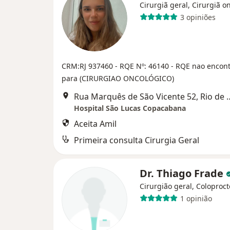
Cirurgiã geral, Cirurgiã o
3 opiniões
CRM:RJ 937460
- RQE Nº: 46140
- RQE nao encon
para (CIRURGIAO ONCOLÓGICO)
Rua Marquês de São Vicen
Hospital São Lucas Copacabana
Aceita Amil
Primeira consulta Cirurgia Geral
Dr. Thiago Frade
Cirurgião geral, Coloproct
1 opinião