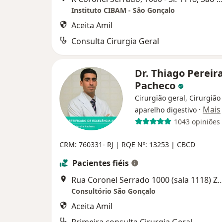
Instituto CIBAM - São Gonçalo
Aceita Amil
Consulta Cirurgia Geral
Dr. Thiago Pereir
Pacheco
Cirurgião geral, Cirurgião
·
Mais
aparelho digestivo
1043 opiniões
CRM: 760331- RJ | RQE Nº: 13253 | CBCD
Pacientes fiéis
Rua Coronel Serrado 1000 (sala 1118) Zé 
Consultório São Gonçalo
Aceita Amil