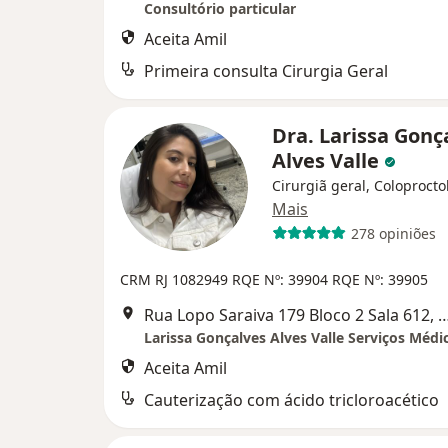
Consultório particular
Aceita Amil
Primeira consulta Cirurgia Geral
Dra. Larissa Gonç
Alves Valle
Cirurgiã geral, Coloprocto
Mais
278 opiniões
CRM RJ 1082949
RQE Nº: 39904
RQE Nº: 39905
Rua Lopo Saraiva 179 Bloco 2 Sala 612, Pechincha,
Larissa Gonçalves Alves Valle Serviços Médi
Aceita Amil
Cauterização com ácido tricloroacético