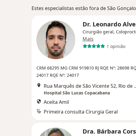
Estes especialistas estão fora de São Gonçalo
Dr. Leonardo Alv
Cirurgião geral, Coloproct
Mais
1 opinião
CRM 68295 MG
CRM 919810 RJ
RQE Nº: 28698
RQ
24017
RQE Nº: 24017
Rua Marquês de São Vicen
Hospital São Lucas Copacabana
Aceita Amil
Primeira consulta Cirurgia Geral
Dra. Bárbara Cor