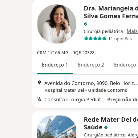
Dra. Mariangela 
Silva Gomes Fern
·
Mais
Cirurgiã pediátrica
11 opiniões
CRM 17166 MG - RQE 20328
Endereço 1
Endereço 2
Endereço 
Avenida do Contorno, 9090, Belo Horizonte
Hospital Mater Dei - Unidade Contorno
Consulta Cirurgia Pediátrica
Preço não di
Rede Mater Dei d
Saúde
Cirurgião pediátrico, Alerg