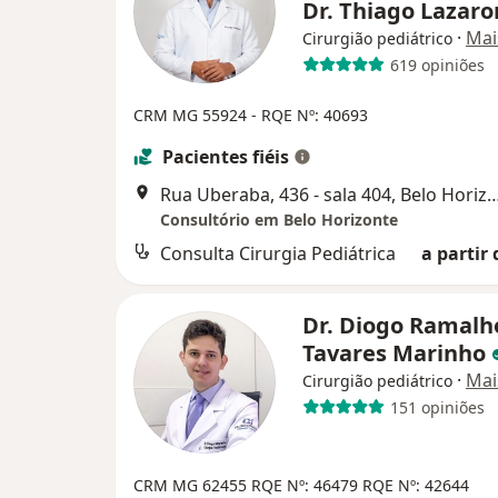
Dr. Thiago Lazaro
·
Mai
Cirurgião pediátrico
619 opiniões
CRM MG 55924
- RQE Nº: 40693
Pacientes fiéis
Rua Uberaba, 436 - sala 404, Belo
Consultório em Belo Horizonte
Consulta Cirurgia Pediátrica
a partir 
Dr. Diogo Ramalh
Tavares Marinho
·
Mai
Cirurgião pediátrico
151 opiniões
CRM MG 62455 RQE Nº: 46479 RQE Nº: 42644