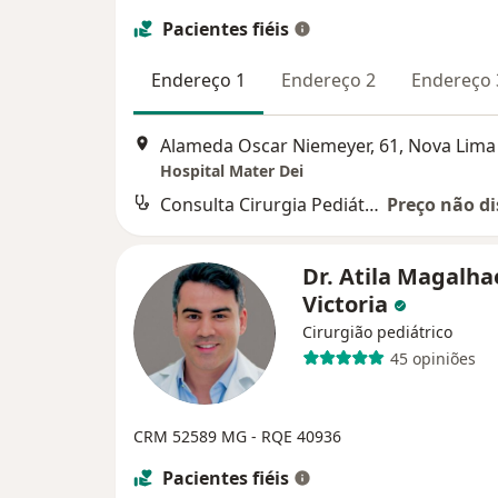
Pacientes fiéis
Endereço 1
Endereço 2
Endereço 
Alameda Oscar Niemeyer, 61, Nova Lima
Hospital Mater Dei
Consulta Cirurgia Pediátrica
Preço não di
Dr. Atila Magalha
Victoria
Cirurgião pediátrico
45 opiniões
CRM 52589 MG
- RQE 40936
Pacientes fiéis