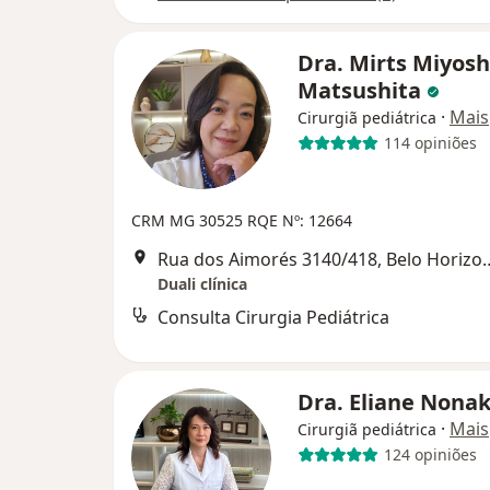
Dra. Mirts Miyosh
Matsushita
·
Mais
Cirurgiã pediátrica
114 opiniões
CRM MG 30525
RQE Nº: 12664
Rua dos Aimorés 3140/
Duali clínica
Consulta Cirurgia Pediátrica
Dra. Eliane Nona
·
Mais
Cirurgiã pediátrica
124 opiniões