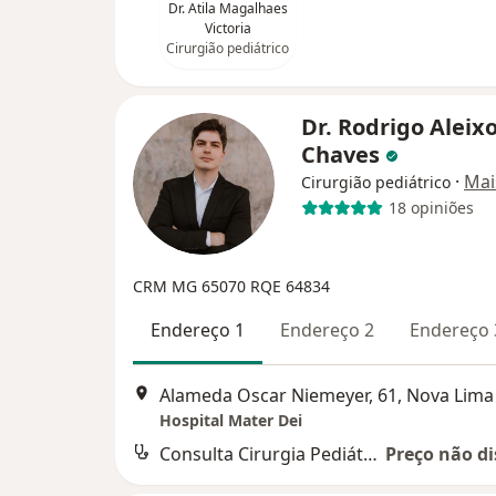
Dr. Atila Magalhaes
Victoria
Cirurgião pediátrico
Dr. Rodrigo Aleix
Chaves
·
Mai
Cirurgião pediátrico
18 opiniões
CRM MG 65070
RQE 64834
Endereço 1
Endereço 2
Endereço 
Alameda Oscar Niemeyer, 61, Nova Lima
Hospital Mater Dei
Consulta Cirurgia Pediátrica
Preço não di