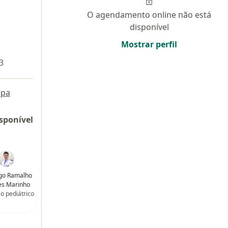
O agendamento online não está
disponível
Mostrar perfil
3
pa
sponível
ogo Ramalho
es Marinho
ão pediátrico