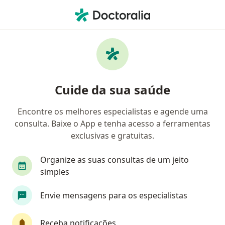
Men
Cirurgião Plástico • São Paulo, Brasil
Filtros
Convênio:
Saúde Caixa
Cirurgiões plásticos Saúde Caixa em São
Cuide da sua saúde
Paulo
Encontre os melhores especialistas e agende uma
consulta. Baixe o App e tenha acesso a ferramentas
exclusivas e gratuitas.
Organize as suas consultas de um jeito
simples
Dr. Luiz Guilherme Nagy De Melo
Envie mensagens para os especialistas
Cirurgião plástico, Cirurgião geral
2 opiniões
Receba notificações