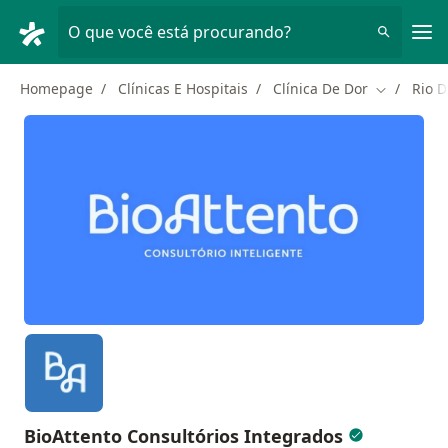
Men
O que você está procurando?
Homepage
Clínicas E Hospitais
Clínica De Dor
Rio D
Mudar de 
BioAttento Consultórios Integrados