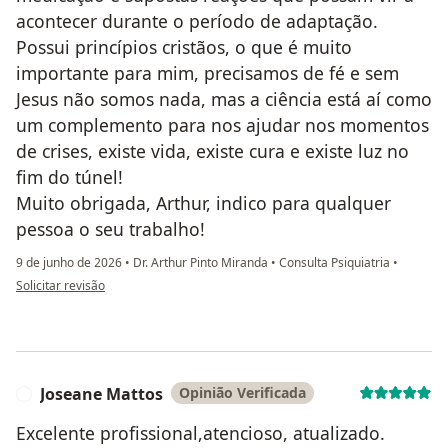
acontecer durante o período de adaptação.
Possui princípios cristãos, o que é muito
importante para mim, precisamos de fé e sem
Jesus não somos nada, mas a ciência está aí como
um complemento para nos ajudar nos momentos
de crises, existe vida, existe cura e existe luz no
fim do túnel!
Muito obrigada, Arthur, indico para qualquer
pessoa o seu trabalho!
9 de junho de 2026
•
Dr. Arthur Pinto Miranda
•
Consulta Psiquiatria
•
na opinião do utilizador Yoná Andrade
Solicitar revisão
Joseane Mattos
Opinião Verificada
J
Excelente profissional,atencioso, atualizado.