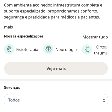
Com ambiente acolhedor, infraestrutura completa e
suporte especializado, proporcionamos conforto,
segurança e praticidade para médicos e pacientes.
Sobre nós
mais
Nossas especializações
Mostrar tudo
Ortoped
Fisioterapia
Neurologia
traumato
Veja mais
Serviços
Todos