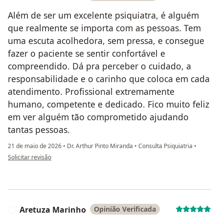
Além de ser um excelente psiquiatra, é alguém
que realmente se importa com as pessoas. Tem
uma escuta acolhedora, sem pressa, e consegue
fazer o paciente se sentir confortável e
compreendido. Dá pra perceber o cuidado, a
responsabilidade e o carinho que coloca em cada
atendimento. Profissional extremamente
humano, competente e dedicado. Fico muito feliz
em ver alguém tão comprometido ajudando
tantas pessoas.
21 de maio de 2026
•
Dr. Arthur Pinto Miranda
•
Consulta Psiquiatria
•
na opinião do utilizador Ismael Monteiro
Solicitar revisão
Aretuza Marinho
Opinião Verificada
A