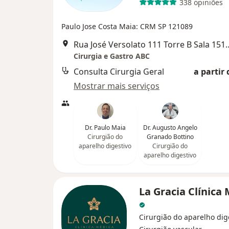
338 opiniões
Paulo Jose Costa Maia: CRM SP 121089
Rua José Versolato 111 Torre B Sa
Cirurgia e Gastro ABC
Consulta Cirurgia Geral
a partir 
Mostrar mais serviços
Dr. Paulo Maia
Dr. Augusto Angelo
Cirurgião do
Granado Bottino
aparelho digestivo
Cirurgião do
aparelho digestivo
La Gracia Clínica
Cirurgião do aparelho dig