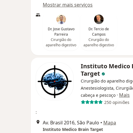
Mostrar mais serviços
Dr. Jose Gustavo
Dr. Tercio de
Parreira
Campos
Cirurgião do
Cirurgião do
aparelho digestivo
aparelho digestivo
Instituto Medico 
Target
Cirurgião do aparelho dig
Anestesiologista, Cirurgiã
·
Mais
cabeça e pescoço
250 opiniões
:
Av. Brasil 2016, São Paulo
•
Mapa
Instituto Medico Brain Target