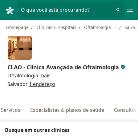
Men
O que você está procurando?
Homepage
Clínicas E Hospitais
Oftalmologia
Salvad
Mudar de c
CLAO - Clínica Avançada de Oftalmologia
Oftalmologia
mais
Salvador
1 endereço
Serviços
Especialistas & planos de saúde
Consultór
Busque em outras clínicas