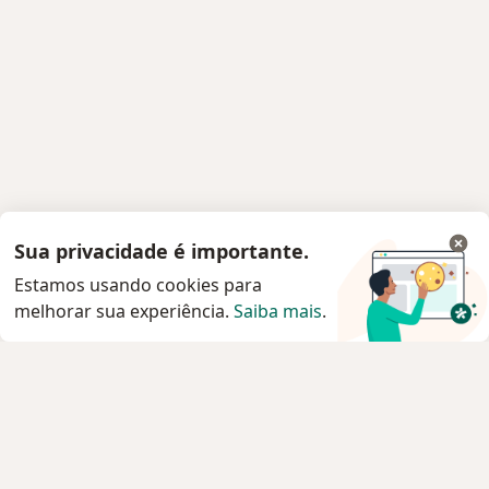
Sua privacidade é importante.
Estamos usando cookies para
melhorar sua experiência.
Saiba mais
.
Serviço
Privacidade e cookies
Privacidade para profissionais não cadastrados
Sobre nós