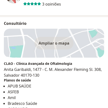
3 opiniões
Consultório
Ampliar o mapa
CLAO - Clínica Avançada de Oftalmologia
Anita Garibaldi, 1477 - C. M. Alexander Fleming Sl. 308,
Salvador 40170-130
Planos de saúde
APUB SAÚDE
ASFEB
Amil
Bradesco Saúde