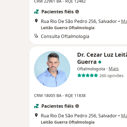
CRM 22961 BA - RQE 12482
Pacientes fiéis
Rua Rio De São Pedro 256, Salvador
•
M
Leitão Guerra Oftalmologia
Consulta Oftalmologia
Dr. Cezar Luz Leit
Guerra
·
Mais
Oftalmologista
260 opiniões
CRM 18005 BA - RQE 11838
Pacientes fiéis
Rua Rio De São Pedro 256, Salvador
•
M
Leitão Guerra Oftalmologia