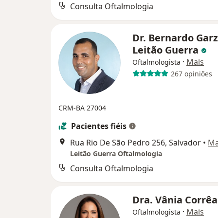
Consulta Oftalmologia
Dr. Bernardo Gar
Leitão Guerra
·
Mais
Oftalmologista
267 opiniões
CRM-BA 27004
Pacientes fiéis
Rua Rio De São Pedro 256, Salvador
•
M
Leitão Guerra Oftalmologia
Consulta Oftalmologia
Dra. Vânia Corrê
·
Mais
Oftalmologista