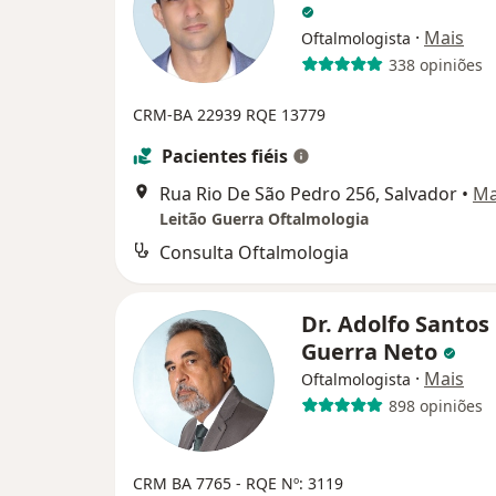
·
Mais
Oftalmologista
338 opiniões
CRM-BA 22939
RQE 13779
Pacientes fiéis
Rua Rio De São Pedro 256, Salvador
•
M
Leitão Guerra Oftalmologia
Consulta Oftalmologia
Dr. Adolfo Santos
Guerra Neto
·
Mais
Oftalmologista
898 opiniões
CRM BA 7765
- RQE Nº: 3119