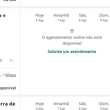
a
Hoje
Amanhã
Sáb,
Dom,
6 Ago
7 Ago
8 Ago
9 Ago
O agendamento online não está
disponível
Solicite um atendimento
3
Endereço 4
at, SALA 302, Caminho das Àrvores, Salvador-BA, Salvador
•
Mapa
sponível
rra de
Hoje
Amanhã
Sáb,
Dom,
6 Ago
7 Ago
8 Ago
9 Ago