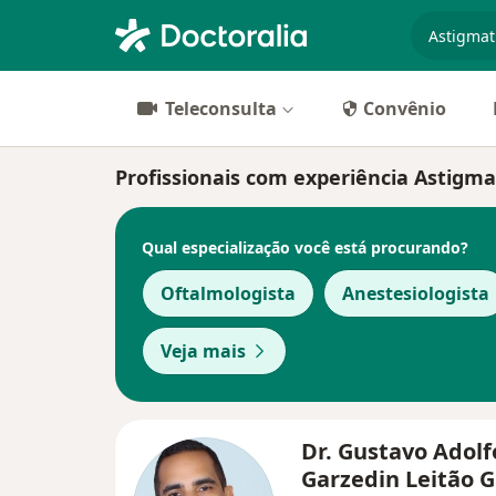
especiali
Teleconsulta
Convênio
Profissionais com experiência Astigma
Qual especialização você está procurando?
Oftalmologista
Anestesiologista
Veja mais
Dr. Gustavo Adolf
Garzedin Leitão 