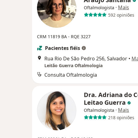
·
Mais
Oftalmologista
592 opiniões
CRM 11819 BA - RQE 3227
Pacientes fiéis
Rua Rio De São Pedro 256, Salvador
•
M
Leitão Guerra Oftalmologia
Consulta Oftalmologia
Dra. Adriana do 
Leitao Guerra
·
Mais
Oftalmologista
218 opiniões