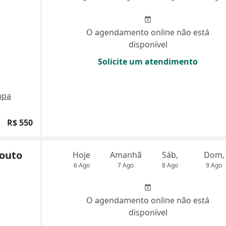
O agendamento online não está
disponível
Solicite um atendimento
apa
R$ 550
Couto
Hoje
Amanhã
Sáb,
Dom,
6 Ago
7 Ago
8 Ago
9 Ago
O agendamento online não está
disponível