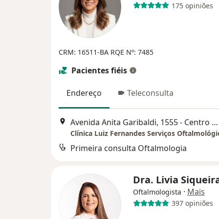
175 opiniões
CRM: 16511-BA
RQE Nº: 7485
Pacientes fiéis
Endereço
Teleconsulta
Avenida Anita Garibaldi, 1555 - Centro Médico Garibaldi, sala 1005, Salvador
Clínica Luiz Fernandes Serviços Oftalmológi
Primeira consulta Oftalmologia
Dra. Livia Siqueir
·
Mais
Oftalmologista
397 opiniões