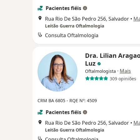
Pacientes fiéis
Rua Rio De São Pedro 256, Salvador
•
M
Leitão Guerra Oftalmologia
Consulta Oftalmologia
Dra. Lilian Araga
Luz
·
Mais
Oftalmologista
309 opiniões
CRM BA 6805
- RQE Nº: 4509
Pacientes fiéis
Rua Rio De São Pedro 256, Salvador
•
M
Leitão Guerra Oftalmologia
Consulta Oftalmologia