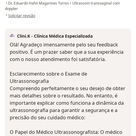
•
Dr. Eduardo Hahn Magarinos Torres
•
Ultrassom transvaginal com
doppler
na opinião do utilizador Ariane
•
Solicitar revisão
Clini.K - Clínica Médica Especializada
Olá! Agradeço imensamente pelo seu feedback
positivo. É um prazer saber que a sua experiência
com o nosso atendimento foi satisfatória.
Esclarecimento sobre o Exame de
Ultrassonografia
Compreendo perfeitamente o seu desejo de obter
mais detalhes sobre o resultado. No entanto, é
importante explicar como funciona a dinâmica da
ultrassonografia para garantir a segurança e a
precisão do seu cuidado médico:
O Papel do Médico Ultrassonografista: O médico