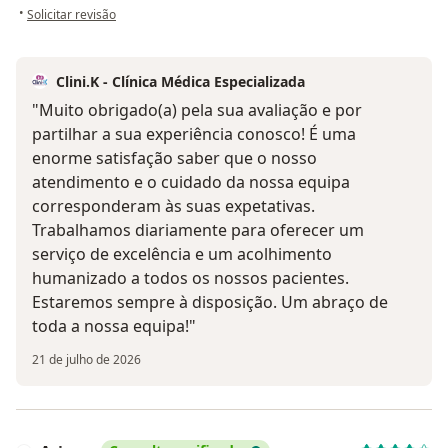
na opinião do utilizador Ariane
•
Solicitar revisão
Clini.K - Clínica Médica Especializada
"Muito obrigado(a) pela sua avaliação e por
partilhar a sua experiência conosco! É uma
enorme satisfação saber que o nosso
atendimento e o cuidado da nossa equipa
corresponderam às suas expetativas.
Trabalhamos diariamente para oferecer um
serviço de excelência e um acolhimento
humanizado a todos os nossos pacientes.
Estaremos sempre à disposição. Um abraço de
toda a nossa equipa!"
21 de julho de 2026