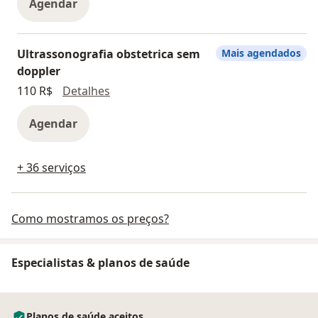
Agendar
Ultrassonografia obstetrica sem
Mais agendados
doppler
Ultrassonografia obstetrica sem dopp
110 R$
Detalhes
Agendar
+ 36 serviços
Como mostramos os preços?
Especialistas & planos de saúde
Planos de saúde aceitos