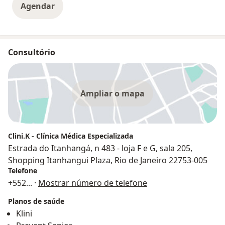
Agendar
Consultório
Ampliar o mapa
Clini.K - Clínica Médica Especializada
Estrada do Itanhangá, n 483 - loja F e G, sala 205,
Shopping Itanhangui Plaza, Rio de Janeiro 22753-005
Telefone
+552
... ·
Mostrar número de telefone
Planos de saúde
Klini