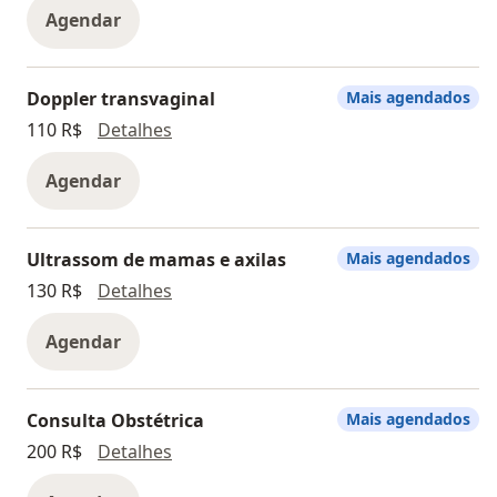
Agendar
Doppler transvaginal
Mais agendados
Doppler transvaginal
110 R$
Detalhes
Agendar
Ultrassom de mamas e axilas
Mais agendados
Ultrassom de mamas e axilas
130 R$
Detalhes
Agendar
Consulta Obstétrica
Mais agendados
Consulta Obstétrica
200 R$
Detalhes