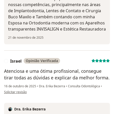
nossas competências, principalmente nas áreas
de Implantodontia, Lentes de Contato e Cirurgia
Buco Maxilo e Também contando com minha
Esposa na Ortodontia moderna com os Aparelhos
transparentes INVISALIGN e Estética Restauradora
21 de novembro de 2025
Israel
Opinião Verificada
I
Atenciosa e uma ótima profissional, consegue
tirar todas as dúvidas e explicar da melhor forma.
16 de outubro de 2025
•
Dra. Erika Bezerra
•
Consulta Odontológica
•
na opinião do utilizador Israel
Solicitar revisão
Dra. Erika Bezerra