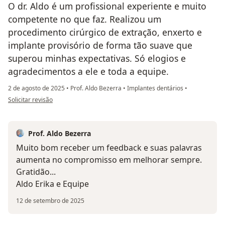
O dr. Aldo é um profissional experiente e muito
competente no que faz. Realizou um
procedimento cirúrgico de extração, enxerto e
implante provisório de forma tão suave que
superou minhas expectativas. Só elogios e
agradecimentos a ele e toda a equipe.
2 de agosto de 2025
•
Prof. Aldo Bezerra
•
Implantes dentários
•
na opinião do utilizador Selma Maria
Solicitar revisão
Prof. Aldo Bezerra
Muito bom receber um feedback e suas palavras
aumenta no compromisso em melhorar sempre.
Gratidão...
Aldo Erika e Equipe
12 de setembro de 2025