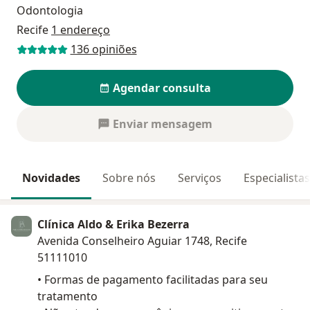
Odontologia
Recife
1 endereço
136 opiniões
Agendar consulta
Enviar mensagem
Novidades
Sobre nós
Serviços
Especialista
Clínica Aldo & Erika Bezerra
Avenida Conselheiro Aguiar 1748, Recife
51111010
• Formas de pagamento facilitadas para seu
tratamento