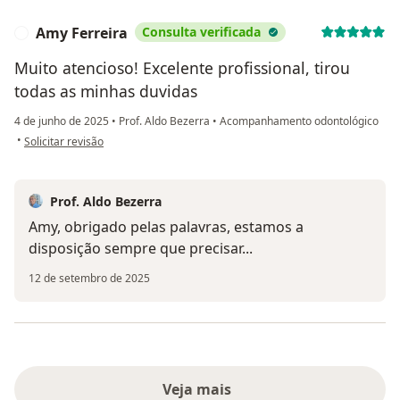
Amy Ferreira
Consulta verificada
A
Muito atencioso! Excelente profissional, tirou
todas as minhas duvidas
4 de junho de 2025
•
Prof. Aldo Bezerra
•
Acompanhamento odontológico
na opinião do utilizador Amy Ferreira
•
Solicitar revisão
Prof. Aldo Bezerra
Amy, obrigado pelas palavras, estamos a
disposição sempre que precisar...
12 de setembro de 2025
Veja mais