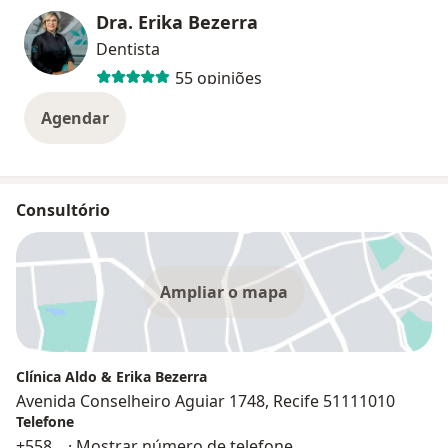
Dra. Erika Bezerra
Dentista
55 opiniões
Agendar
Consultório
Ampliar o mapa
Clínica Aldo & Erika Bezerra
Avenida Conselheiro Aguiar 1748, Recife 51111010
Telefone
+558
... ·
Mostrar número de telefone