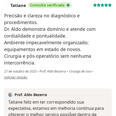
Tatiane
Consulta verificada
T
Precisão e clareza no diagnóstico e
procedimentos.
Dr. Aldo demonstra domínio e atende com
cordialidade e pontualidade.
Ambiente impecavelmente organizado;
equipamentos em estado de novos.
Cirurgia e pós-operatório sem nenhuma
intercorrência.
27 de outubro de 2025
•
Prof. Aldo Bezerra
•
Cirurgia de siso
•
na opinião do utilizador Tatiane
Solicitar revisão
Prof. Aldo Bezerra
Tatiane feliz em ter correspondido sua
expectativa, estamos em melhoria contínua para
oferecer o melhor serviço possÍvel dentro de