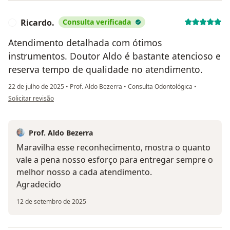
Ricardo.
Consulta verificada
R
Atendimento detalhada com ótimos
instrumentos. Doutor Aldo é bastante atencioso e
reserva tempo de qualidade no atendimento.
22 de julho de 2025
•
Prof. Aldo Bezerra
•
Consulta Odontológica
•
na opinião do utilizador Ricardo.
Solicitar revisão
Prof. Aldo Bezerra
Maravilha esse reconhecimento, mostra o quanto
vale a pena nosso esforço para entregar sempre o
melhor nosso a cada atendimento.
Agradecido
12 de setembro de 2025