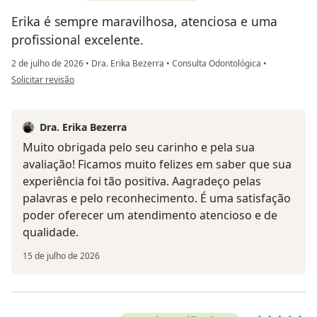
Erika é sempre maravilhosa, atenciosa e uma
profissional excelente.
2 de julho de 2026
•
Dra. Erika Bezerra
•
Consulta Odontológica
•
na opinião do utilizador Daniella
Solicitar revisão
Dra. Erika Bezerra
Muito obrigada pelo seu carinho e pela sua
avaliação! Ficamos muito felizes em saber que sua
experiência foi tão positiva. Aagradeço pelas
palavras e pelo reconhecimento. É uma satisfação
poder oferecer um atendimento atencioso e de
qualidade.
15 de julho de 2026