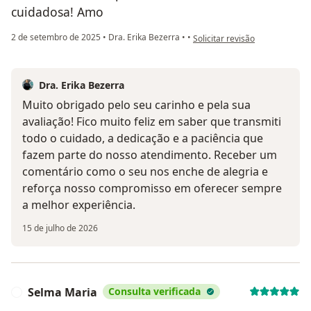
cuidadosa! Amo
na opinião do utilizador Manoe
2 de setembro de 2025
•
Dra. Erika Bezerra
•
•
Solicitar revisão
Dra. Erika Bezerra
Muito obrigado pelo seu carinho e pela sua
avaliação! Fico muito feliz em saber que transmiti
todo o cuidado, a dedicação e a paciência que
fazem parte do nosso atendimento. Receber um
comentário como o seu nos enche de alegria e
reforça nosso compromisso em oferecer sempre
a melhor experiência.
15 de julho de 2026
Selma Maria
Consulta verificada
S