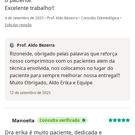
o paciente.
Excelente trabalho!!
4 de setembro de 2025
•
Prof. Aldo Bezerra
•
Consulta Odontológica
•
na opinião do utilizador Rizoneide
Solicitar revisão
Prof. Aldo Bezerra
Rizoneide, obrigado pelas palavras que reforça
nosso comprimisso com os pacientes alem da
técnica envolvida, nos colocamos no lugar do
paciente para sempre melhorar nossa entrega!!!
Muito Obrigado, Aldo Erika e Equipe
12 de setembro de 2025
Manoella
Consulta verificada
M
Dra erika é muito paciente, dedicada e