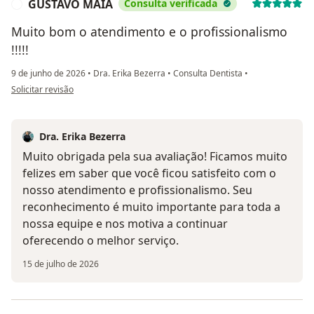
GUSTAVO MAIA
Consulta verificada
G
Muito bom o atendimento e o profissionalismo
!!!!!
9 de junho de 2026
•
Dra. Erika Bezerra
•
Consulta Dentista
•
na opinião do utilizador GUSTAVO MAIA
Solicitar revisão
Dra. Erika Bezerra
Muito obrigada pela sua avaliação! Ficamos muito
felizes em saber que você ficou satisfeito com o
nosso atendimento e profissionalismo. Seu
reconhecimento é muito importante para toda a
nossa equipe e nos motiva a continuar
oferecendo o melhor serviço.
15 de julho de 2026