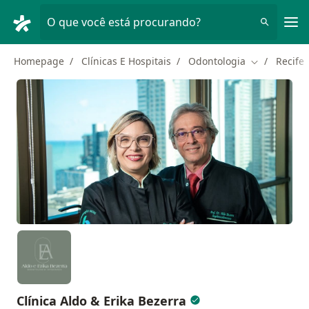
Men
O que você está procurando?
Homepage
Clínicas E Hospitais
Odontologia
Recife
Mudar de ci
Clínica Aldo & Erika Bezerra