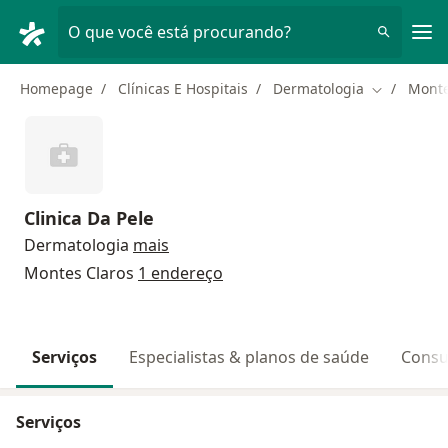
Men
O que você está procurando?
Homepage
Clínicas E Hospitais
Dermatologia
Monte
Mudar de c
Clinica Da Pele
Dermatologia
mais
Montes Claros
1 endereço
Serviços
Especialistas & planos de saúde
Consu
Serviços