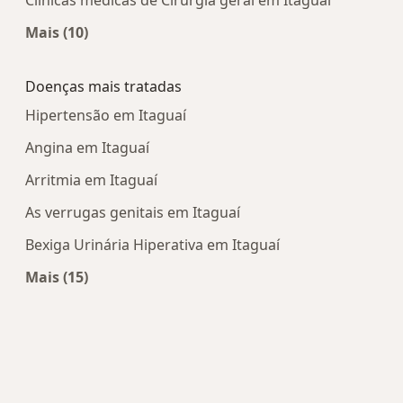
Clínicas médicas de Cirurgia geral em Itaguaí
Mais (10)
Mais na categoria: Centros médicos mais popula
Doenças mais tratadas
Hipertensão em Itaguaí
Angina em Itaguaí
Arritmia em Itaguaí
As verrugas genitais em Itaguaí
Bexiga Urinária Hiperativa em Itaguaí
Mais (15)
Mais na categoria: Doenças mais tratadas