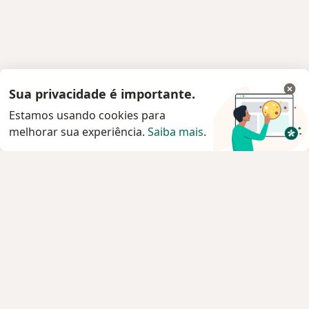
Sua privacidade é importante.
Estamos usando cookies para
melhorar sua experiência.
Saiba mais
.
Serviço
Privacidade e cookies
Privacidade para profissionais não cadastrados
Sobre nós
Contato
Vagas
Estamos contratando!
Termos e Condições
Imprensa