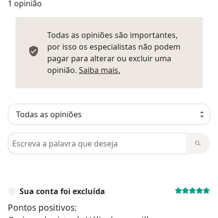
1 opinião
Todas as opiniões são importantes,
por isso os especialistas não podem
pagar para alterar ou excluir uma
Saber mais sobre parecer
opinião.
Saiba mais.
Pesquisar em opiniões
Sua conta foi excluída
Pontos positivos: