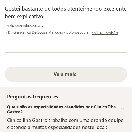
Gostei bastante de todos atenteimendo excelente
bem explicativo
24 de novembro de 2023
na opinião do utilizado
•
Dr. Giancarlos De Souza Marques
•
Colonoscopia
•
Solicitar revisão
Veja mais
Perguntas frequentes
Quais são as especialidades atendidas por Clínica Ilha
Gastro?
Clínica Ilha Gastro trabalha com uma grande equipe
e atende a muitas especialidades neste local: