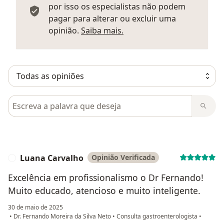
por isso os especialistas não podem
pagar para alterar ou excluir uma
Saber mais sobre parecer
opinião.
Saiba mais.
Pesquisar em opiniões
Luana Carvalho
Opinião Verificada
L
Excelência em profissionalismo o Dr Fernando!
Muito educado, atencioso e muito inteligente.
30 de maio de 2025
•
Dr. Fernando Moreira da Silva Neto
•
Consulta gastroenterologista
•