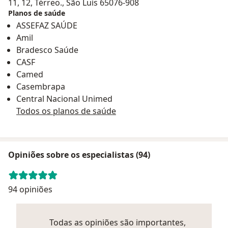
11, 12, Térreo., São Luís 65076-908
Planos de saúde
ASSEFAZ SAÚDE
Amil
Bradesco Saúde
CASF
Camed
Casembrapa
Central Nacional Unimed
Todos os planos de saúde
Opiniões sobre os especialistas (94)
94 opiniões
Todas as opiniões são importantes,