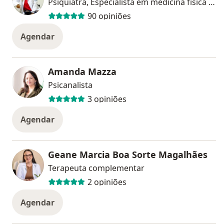
Psiquiatra, Especialista em medicina física e reabilitação
90 opiniões
Agendar
Amanda Mazza
Psicanalista
3 opiniões
Agendar
Geane Marcia Boa Sorte Magalhães
Terapeuta complementar
2 opiniões
Agendar