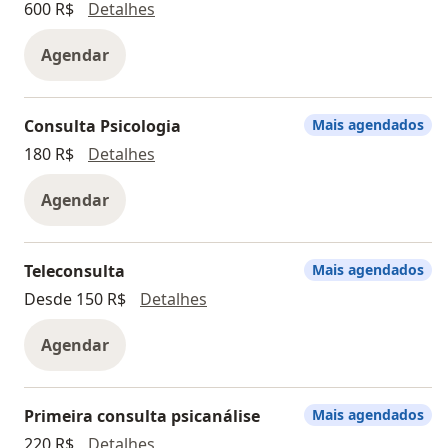
Consulta Psiquiatria
600 R$
Detalhes
Agendar
Consulta Psicologia
Mais agendados
Consulta Psicologia
180 R$
Detalhes
Agendar
Teleconsulta
Mais agendados
Teleconsulta
Desde 150 R$
Detalhes
Agendar
Primeira consulta psicanálise
Mais agendados
Primeira consulta psicanálise
220 R$
Detalhes