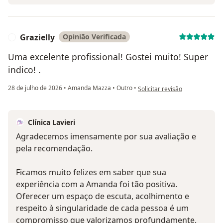
Grazielly
Opinião Verificada
G
Uma excelente profissional! Gostei muito! Super
indico! .
na opinião do utilizador Graziel
28 de julho de 2026
•
Amanda Mazza
•
Outro
•
Solicitar revisão
Clínica Lavieri
Agradecemos imensamente por sua avaliação e
pela recomendação.
Ficamos muito felizes em saber que sua
experiência com a Amanda foi tão positiva.
Oferecer um espaço de escuta, acolhimento e
respeito à singularidade de cada pessoa é um
compromisso que valorizamos profundamente.