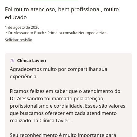
Foi muito atencioso, bem profissional, muito
educado
1 de agosto de 2026
•
Dr. Alessandro Bruch
•
Primeira consulta Neuropediatria
•
na opinião do utilizador Isabel
Solicitar revisão
Clínica Lavieri
Agradecemos muito por compartilhar sua
experiência.
Ficamos felizes em saber que o atendimento do
Dr. Alessandro foi marcado pela atenção,
profissionalismo e cordialidade. Esses são valores
que buscamos oferecer em cada atendimento
realizado na Clínica Lavieri.
Seu reconhecimento é muito importante para