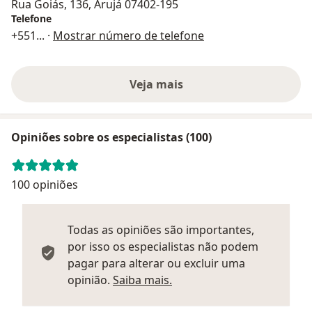
Rua Goiás, 136, Arujá 07402-195
Telefone
+551
... ·
Mostrar número de telefone
Veja mais
Opiniões sobre os especialistas (100)
100 opiniões
Todas as opiniões são importantes,
por isso os especialistas não podem
pagar para alterar ou excluir uma
Saber mais sobre parecer
opinião.
Saiba mais.