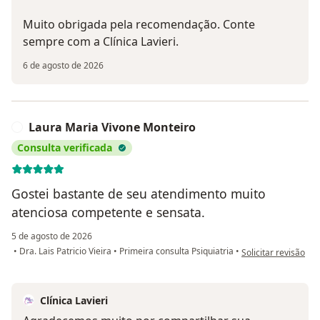
Muito obrigada pela recomendação. Conte
sempre com a Clínica Lavieri.
6 de agosto de 2026
Laura Maria Vivone Monteiro
L
Consulta verificada
Gostei bastante de seu atendimento muito
atenciosa competente e sensata.
5 de agosto de 2026
na opinião do utili
•
Dra. Lais Patricio Vieira
•
Primeira consulta Psiquiatria
•
Solicitar revisão
Clínica Lavieri