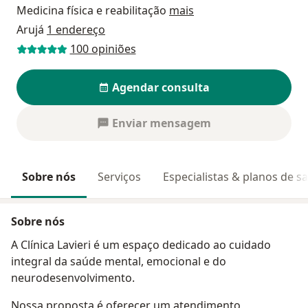
Medicina física e reabilitação
mais
Arujá
1 endereço
100 opiniões
Agendar consulta
Enviar mensagem
Sobre nós
Serviços
Especialistas & planos de s
Sobre nós
A Clínica Lavieri é um espaço dedicado ao cuidado
integral da saúde mental, emocional e do
neurodesenvolvimento.
Nossa proposta é oferecer um atendimento