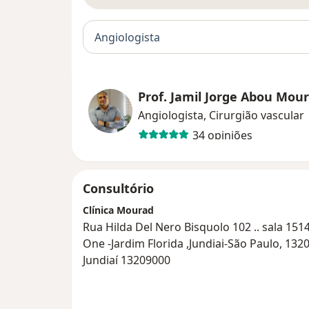
Angiologista
Prof. Jamil Jorge Abou Mou
Angiologista, Cirurgião vascular
34 opiniões
Consultório
Clínica Mourad
Rua Hilda Del Nero Bisquolo 102 .. sala 1514
One -Jardim Florida ,Jundiai-São Paulo, 1320
Jundiaí 13209000