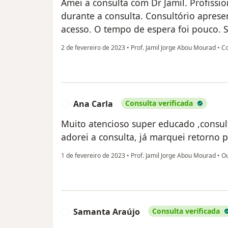
Amei a consulta com Dr Jamil. Profissi
durante a consulta. Consultório apresen
acesso. O tempo de espera foi pouco. S
2 de fevereiro de 2023
•
Prof. Jamil Jorge Abou Mourad
•
Co
Ana Carla
Consulta verificada
A
Muito atencioso super educado ,consult
adorei a consulta, já marquei retorno
1 de fevereiro de 2023
•
Prof. Jamil Jorge Abou Mourad
•
Ou
Samanta Araújo
Consulta verificada
S