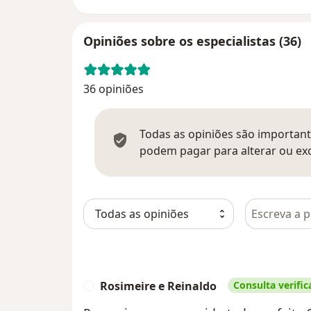
Opiniões sobre os especialistas (36)
36 opiniões
Todas as opiniões são importante
podem pagar para alterar ou exc
Pesquisar e
Rosimeire e Reinaldo
Consulta verific
R