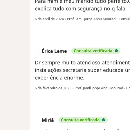
Para mim e meu marido tudo perfeito.O
explica tudo com segurança no q fala.
6 de abril de 2024
•
Prof. Jamil Jorge Abou Mourad
•
Consult
Érica Leme
Consulta verificada
É
Dr sempre muito atencioso atendiment
instalações secretaria super educada 
experiência enorme.
6 de fevereiro de 2023
•
Prof. Jamil Jorge Abou Mourad
•
Co
Miriã
Consulta verificada
M