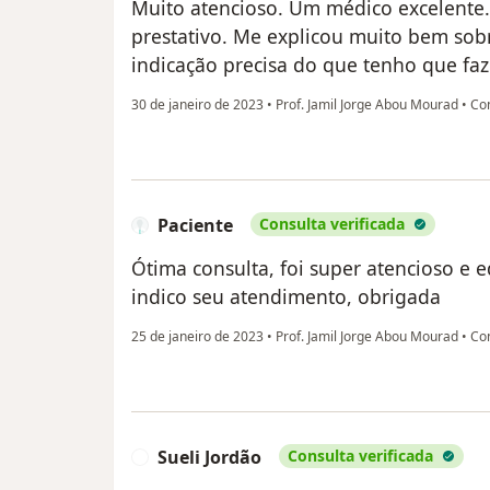
Muito atencioso. Um médico excelente.
prestativo. Me explicou muito bem so
indicação precisa do que tenho que faz
30 de janeiro de 2023
•
Prof. Jamil Jorge Abou Mourad
•
Con
Paciente
Consulta verificada
Ótima consulta, foi super atencioso e 
indico seu atendimento, obrigada
25 de janeiro de 2023
•
Prof. Jamil Jorge Abou Mourad
•
Con
Sueli Jordão
Consulta verificada
S