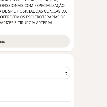
OFISSIONAIS COM ESPECIALIZAÇÃO
DE SP E HOSPITAL DAS CLÍNICAS DA
R OFERECEMOS ESCLEROTERAPIAS DE
ARIZES E CIRURGIA ARTERIAL
 OFERECEMOS TRATAMENTO
 RELACIONADAS AO
ais