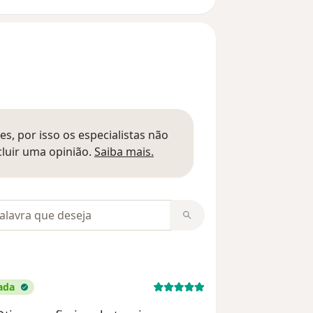
s, por isso os especialistas não
Saber mais sobre pareceres
luir uma opinião.
Saiba mais.
m opiniões
ada