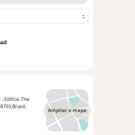
rad
 ..Edifcio The
8703,Brasil,
Ampliar o mapa