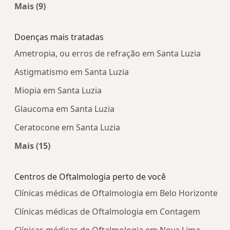
Mais (9)
Mais na categoria: Centros médicos mais popula
Doenças mais tratadas
Ametropia, ou erros de refração em Santa Luzia
Astigmatismo em Santa Luzia
Miopia em Santa Luzia
Glaucoma em Santa Luzia
Ceratocone em Santa Luzia
Mais (15)
Mais na categoria: Doenças mais tratadas
Centros de Oftalmologia perto de você
Clínicas médicas de Oftalmologia em Belo Horizonte
Clínicas médicas de Oftalmologia em Contagem
Clínicas médicas de Oftalmologia em Nova Lima