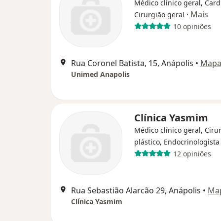
Médico clínico geral, Card
·
Mais
Cirurgião geral
10 opiniões
Rua Coronel Batista, 15, Anápolis
•
Map
Unimed Anapolis
Clínica Yasmim
Médico clínico geral, Ciru
plástico, Endocrinologista
12 opiniões
Rua Sebastião Alarcão 29, Anápolis
•
Ma
Clínica Yasmim