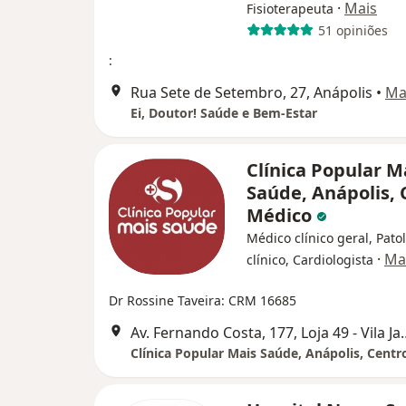
·
Mais
Fisioterapeuta
51 opiniões
:
Rua Sete de Setembro, 27, Anápolis
•
Ma
Ei, Doutor! Saúde e Bem-Estar
Clínica Popular M
Saúde, Anápolis, 
Médico
Médico clínico geral, Pato
·
Ma
clínico, Cardiologista
Dr Rossine Taveira: CRM 16685
Av. Fernando Costa, 177, Loja 49 -
Clínica Popular Mais Saúde, Anápolis, Cent