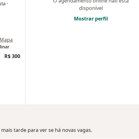
O agendamento online não está
·
sta
disponível
Mostrar perfil
Mapa
linar
R$ 300
mais tarde para ver se há novas vagas.