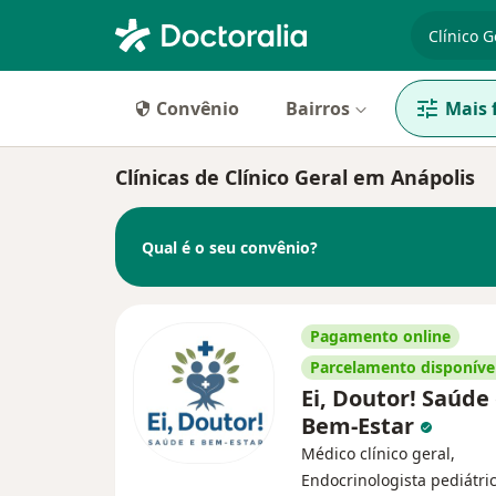
especiali
Convênio
Bairros
Mais f
Clínicas de Clínico Geral em Anápolis
Qual é o seu convênio?
Pagamento online
Parcelamento disponíve
Ei, Doutor! Saúde
Bem-Estar
Médico clínico geral,
Endocrinologista pediátric