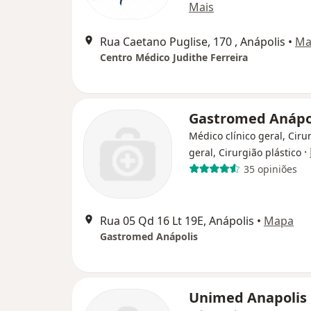
Mais
Rua Caetano Puglise, 170 , Anápolis
•
Ma
Centro Médico Judithe Ferreira
Gastromed Anápo
Médico clínico geral, Ciru
·
geral, Cirurgião plástico
35 opiniões
Rua 05 Qd 16 Lt 19E, Anápolis
•
Mapa
Gastromed Anápolis
Unimed Anapolis