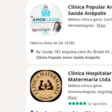
Clínica Popular 
Saúde Anápolis
Médico clínico geral, Card
·
Mais
Dermatologista
Fabrício Rosa de Sá: 23180
Av. Goiás 181 esquina com Av. Brasil Vila Santana
Clínica Popular Amor Saúde Anápolis
Clínica Hospitalar
Matermaria Ltda
Médico clínico geral,
Anestesiologista, Angiolog
Mais
52 opiniões