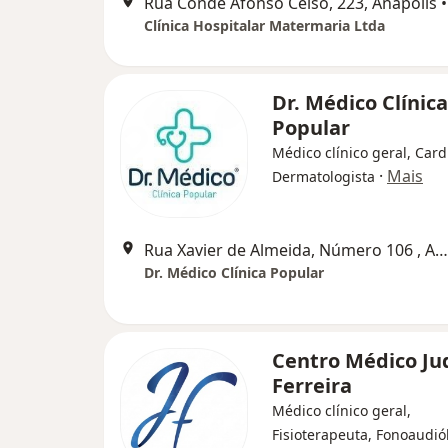
Rua Conde Afonso Celso, 223, Anápolis
•
Clínica Hospitalar Matermaria Ltda
Dr. Médico Clínica
Popular
Médico clínico geral, Card
·
Mais
Dermatologista
Rua Xavier de Almeida, Número 106 , Anápolis
Dr. Médico Clínica Popular
Centro Médico Ju
Ferreira
Médico clínico geral,
Fisioterapeuta, Fonoaudió