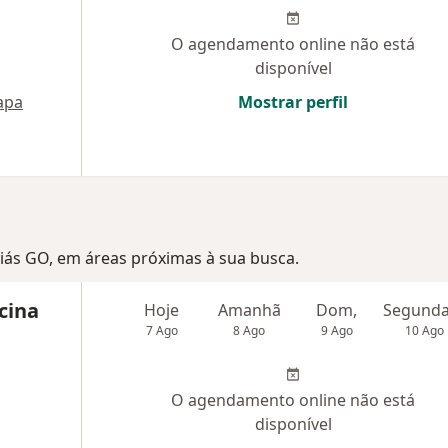
O agendamento online não está
disponível
apa
Mostrar perfil
Goiás GO, em áreas próximas à sua busca.
cina
Hoje
Amanhã
Dom,
7 Ago
8 Ago
9 Ago
10 Ago
O agendamento online não está
disponível