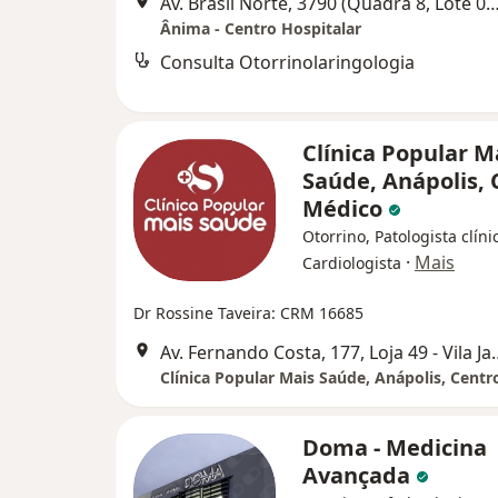
Av. Brasil Norte, 3790 (Quadra 8, Lote 01-10),
Ânima - Centro Hospitalar
Consulta Otorrinolaringologia
Clínica Popular M
Saúde, Anápolis, 
Médico
Otorrino, Patologista clíni
·
Mais
Cardiologista
Dr Rossine Taveira: CRM 16685
Av. Fernando Costa, 177, Loja 49 -
Clínica Popular Mais Saúde, Anápolis, Cent
Doma - Medicina
Avançada