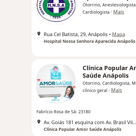
Otorrino, Anestesiologista
·
Mais
Cardiologista
Rua Cel Batista, 29, Anápolis
•
Mapa
Hospital Nossa Senhora Aparecida Anápolis
Clínica Popular 
Saúde Anápolis
Otorrino, Cardiologista, 
·
Mais
clínico geral
Fabrício Rosa de Sá: 23180
Av. Goiás 181 esquina com Av. Brasil Vila Santana
Clínica Popular Amor Saúde Anápolis