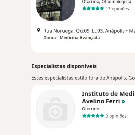
Otorrino, Oftalmologista
13 opiniões
Rua Noruega, Qd.09, Lt.03, Anápolis
•
M
Doma - Medicina Avançada
Especialistas disponíveis
Estes especialistas estão fora de Anápolis, 
Instituto de Medi
Avelino Ferri
Otorrino
3 opiniões