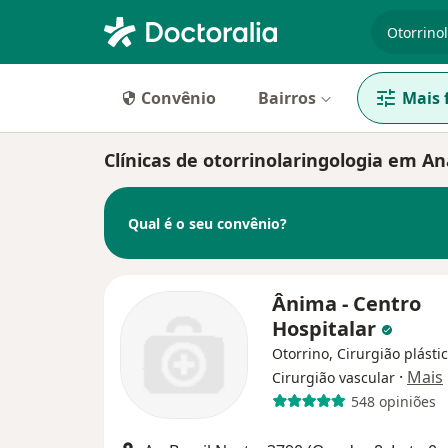
especiali
Convênio
Bairros
Mais f
Clínicas de otorrinolaringologia em An
Qual é o seu convênio?
Ânima - Centro
Hospitalar
Otorrino, Cirurgião plástic
·
Mais
Cirurgião vascular
548 opiniões