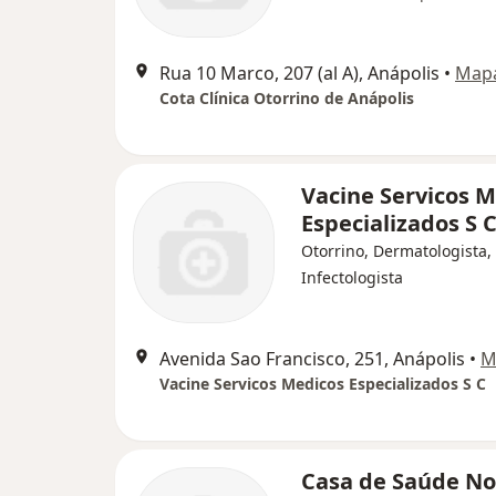
Rua 10 Marco, 207 (al A), Anápolis
•
Map
Cota Clínica Otorrino de Anápolis
Vacine Servicos 
Especializados S 
Otorrino, Dermatologista,
Infectologista
Avenida Sao Francisco, 251, Anápolis
•
M
Vacine Servicos Medicos Especializados S C
Casa de Saúde No