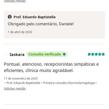
Solicitar revisão
Prof. Eduardo Baptistella
Obrigado pelo comentário, Daniele!
1 de abril de 2026
Iaskara
Consulta verificada
I
Pontual, atencioso, recepcionistas simpáticas e
eficientes, clínica muito agradável.
11 de novembro de 2025
•
Prof. Eduardo Baptistella
•
Primeira consulta Otorrinolaringologia
•
na opinião do utilizador Iaskara
Solicitar revisão