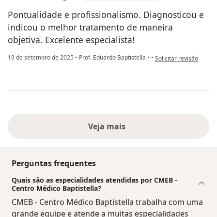
Pontualidade e profissionalismo. Diagnosticou e
indicou o melhor tratamento de maneira
objetiva. Excelente especialista!
na opinião do utilizado
19 de setembro de 2025
•
Prof. Eduardo Baptistella
•
•
Solicitar revisão
Veja mais
Perguntas frequentes
Quais são as especialidades atendidas por CMEB -
Centro Médico Baptistella?
CMEB - Centro Médico Baptistella trabalha com uma
grande equipe e atende a muitas especialidades