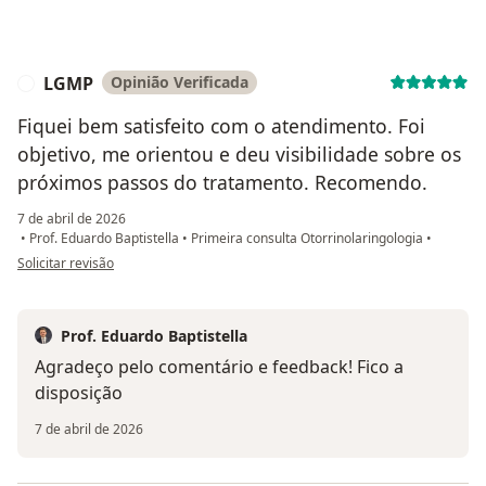
LGMP
Opinião Verificada
L
Fiquei bem satisfeito com o atendimento. Foi
objetivo, me orientou e deu visibilidade sobre os
próximos passos do tratamento. Recomendo.
7 de abril de 2026
•
Prof. Eduardo Baptistella
•
Primeira consulta Otorrinolaringologia
•
na opinião do utilizador LGMP
Solicitar revisão
Prof. Eduardo Baptistella
Agradeço pelo comentário e feedback! Fico a
disposição
7 de abril de 2026