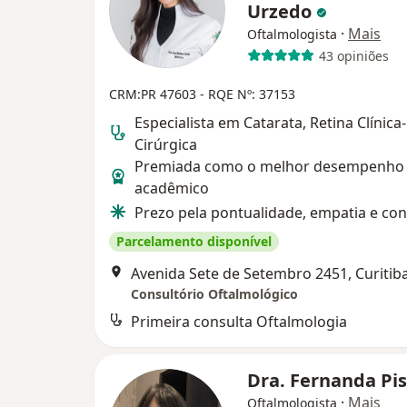
Urzedo
·
Mais
Oftalmologista
43 opiniões
CRM:PR 47603
- RQE Nº: 37153
Especialista em Catarata, Retina Clínica-
Cirúrgica
Premiada como o melhor desempenho
acadêmico
Prezo pela pontualidade, empatia e con
Parcelamento disponível
Avenida Sete de Setembro 2451, Curitib
Consultório Oftalmológico
Primeira consulta Oftalmologia
Dra. Fernanda Pis
·
Mais
Oftalmologista