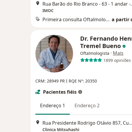
Rua Barão do Rio Bran
IMOC
Primeira consulta Oftalmologia
a partir 
Dr. Fernando Hen
Tremel Bueno
·
Mais
Oftalmologista
1899 opiniões
CRM: 28949 PR
I RQE Nº: 20350
Pacientes fiéis
Endereço 1
Endereço 2
Rua Presidente Rodrigo Otávio 857, C
Clinica Mitsuhashi