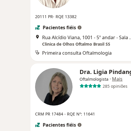
20111 PR- RQE 13382
Pacientes fiéis
Rua Alcídio Viana, 1001 - 5º a
Clinica de Olhos Oftalmo Brasil SS
Primeira consulta Oftalmologia
Dra. Ligia Pinda
·
Mais
Oftalmologista
285 opiniões
CRM PR 17484 -
RQE Nº: 11641
Pacientes fiéis