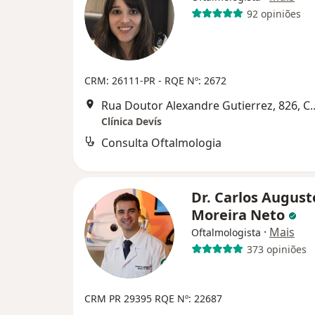
92 opiniões
CRM: 26111-PR - RQE Nº: 2672
Rua Doutor Alexandre Gut
Clínica Devís
Consulta Oftalmologia
Dr. Carlos August
Moreira Neto
·
Mais
Oftalmologista
373 opiniões
CRM PR 29395
RQE Nº: 22687