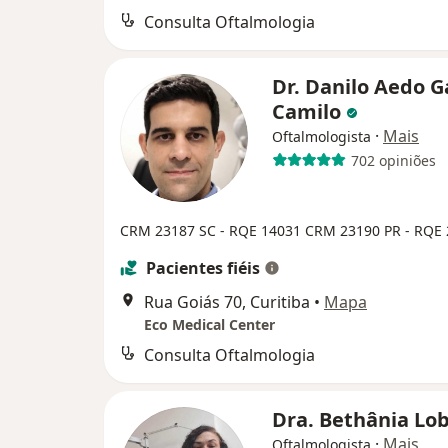
Consulta Oftalmologia
Dr. Danilo Aedo 
Camilo
·
Mais
Oftalmologista
702 opiniões
CRM 23187 SC - RQE 14031
CRM 23190 PR - RQE
Pacientes fiéis
Rua Goiás 70, Curitiba
•
Mapa
Eco Medical Center
Consulta Oftalmologia
Dra. Bethânia Lo
·
Mais
Oftalmologista