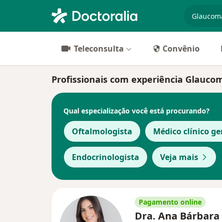
especiali
Teleconsulta
Convênio
Profissionais com experiência Glaucom
Qual especialização você está procurando?
Oftalmologista
Médico clínico ge
Endocrinologista
Veja mais
Pagamento online
Dra. Ana Bárbara