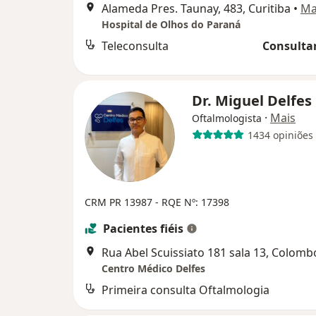
Alameda Pres. Taunay, 483, Curitiba
•
Ma
Hospital de Olhos do Paraná
Teleconsulta
Consultar
Dr. Miguel Delfes
·
Mais
Oftalmologista
1434 opiniões
CRM PR 13987
- RQE Nº: 17398
Pacientes fiéis
Rua Abel Scuissiato 181 sala 13, Colomb
Centro Médico Delfes
Primeira consulta Oftalmologia