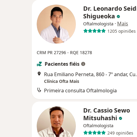
Dr. Leonardo Seid
Shigueoka
·
Mais
Oftalmologista
1205 opiniões
CRM PR 27296 - RQE 18278
Pacientes fiéis
Rua Emiliano Pern
Clínica Ofta Mais
Primeira consulta Oftalmologia
Dr. Cassio Sewo
Mitsuhashi
Oftalmologista
249 opiniões