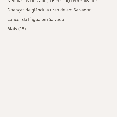
Neoplasias De Cabeça E Pescoço em Salvador
Doenças da glândula tireoide em Salvador
Câncer da língua em Salvador
Mais (15)
Mais na categoria: Doenças mais tratadas