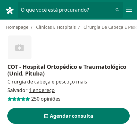
Men
O que você está procurando?
Homepage
Clínicas E Hospitais
Cirurgia De Cabeça E Pes
COT - Hospital Ortopédico e Traumatológico
(Unid. Pituba)
Cirurgia de cabeça e pescoço
mais
Salvador
1 endereço
250 opiniões
Agendar consulta