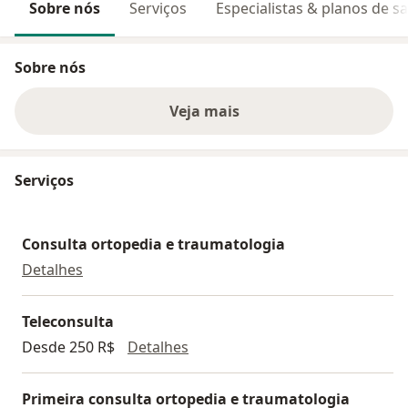
Sobre nós
Serviços
Especialistas & planos de s
Sobre nós
Veja mais
Serviços
Consulta ortopedia e traumatologia
Consulta ortopedia e traumatologia
Detalhes
Teleconsulta
Teleconsulta
Desde 250 R$
Detalhes
Primeira consulta ortopedia e traumatologia