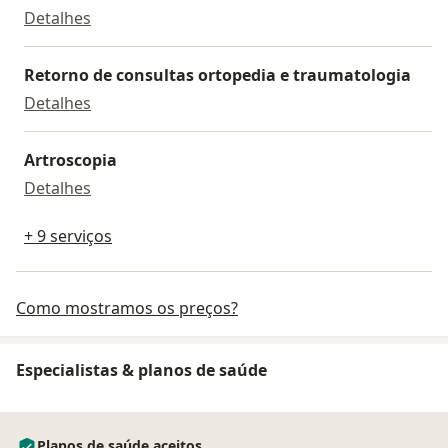
Primeira consulta ortopedia e traumatologia
Detalhes
Retorno de consultas ortopedia e traumatologia
Retorno de consultas ortopedia e traumatolog
Detalhes
Artroscopia
Artroscopia
Detalhes
+ 9 serviços
Como mostramos os preços?
Especialistas & planos de saúde
Planos de saúde aceitos