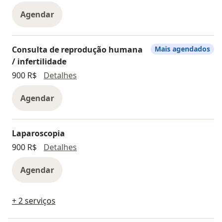
Agendar
Consulta de reprodução humana
Mais agendados
/ infertilidade
Consulta de reprodução humana / infer
900 R$
Detalhes
Agendar
Laparoscopia
Laparoscopia
900 R$
Detalhes
Agendar
+ 2 serviços