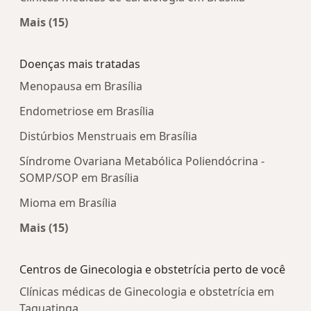
Mais (15)
Mais na categoria: Centros médicos mais popula
Doenças mais tratadas
Menopausa em Brasília
Endometriose em Brasília
Distúrbios Menstruais em Brasília
Síndrome Ovariana Metabólica Poliendócrina -
SOMP/SOP em Brasília
Mioma em Brasília
Mais (15)
Mais na categoria: Doenças mais tratadas
Centros de Ginecologia e obstetrícia perto de você
Clínicas médicas de Ginecologia e obstetrícia em
Taguatinga