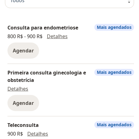
Todos
Consulta para endometriose
Mais agendados
Consulta para endometriose
800 R$ - 900 R$
Detalhes
Agendar
Primeira consulta ginecologia e
Mais agendados
obstetrícia
Primeira consulta ginecologia e obstetrícia
Detalhes
Agendar
Teleconsulta
Mais agendados
Teleconsulta
900 R$
Detalhes