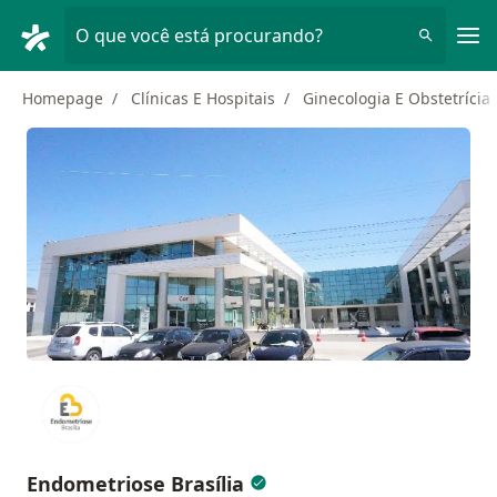
Men
O que você está procurando?
Homepage
Clínicas E Hospitais
Ginecologia E Obstetrícia
Endometriose Brasília