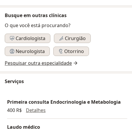
Busque em outras clínicas
O que você está procurando?
Cardiologista
Cirurgião
Neurologista
Otorrino
Pesquisar outra especialidade
Serviços
Primeira consulta Endocrinologia e Metabologia
Primeira consulta Endocrinologia e M
400 R$
Detalhes
Laudo médico