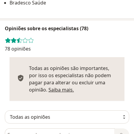
Bradesco Saúde
Opiniões sobre os especialistas (78)
78 opiniões
Todas as opiniões são importantes,
por isso os especialistas não podem
pagar para alterar ou excluir uma
Saber mais sobre parecer
opinião.
Saiba mais.
Pesquisar em opiniões