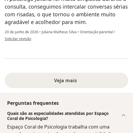
consulta, conseguimos intercalar conversas sérias
com risadas, o que tornou o ambiente muito
agradável e acolhedor para mim.
20 de junho de 2026
•
Juliana Matheus Silva
•
Orientação parental
•
na opinião do utilizador Enzo Cadore Ramos
Solicitar revisão
Veja mais
Perguntas frequentes
Quais são as especialidades atendidas por Espaço
Coral de Psicologia?
Espaço Coral de Psicologia trabalha com uma