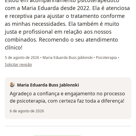
com a Maria Eduarda desde 2022. Ela é atenciosa
e receptiva para ajustar o tratamento conforme
as minhas necessidades. Ela também é muito
justa e profissional em relação aos nossos
combinados. Recomendo o seu atendimento
clínico!
5 de agosto de 2026
•
Maria Eduarda Buss Jablonski
•
Psicoterapia
•
na opinião do utilizador MEG
Solicitar revisão
Maria Eduarda Buss Jablonski
Agradeço a confiança e engajamento no processo
de psicoterapia, com certeza faz toda a diferença!
6 de agosto de 2026