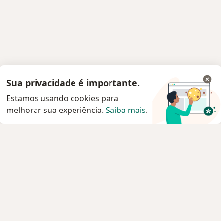
Sua privacidade é importante.
Estamos usando cookies para
melhorar sua experiência.
Saiba mais
.
Serviço
Agendar consulta
Privacidade e cookies
Privacidade para profissionais não cadastrados
Sobre nós
Contato
Vagas
Estamos contratando!
Termos e Condições