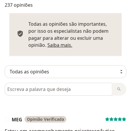
237 opiniões
Todas as opiniões são importantes,
por isso os especialistas não podem
pagar para alterar ou excluir uma
Saber mais sobre parecer
opinião.
Saiba mais.
Pesquisar em opiniões
MEG
Opinião Verificada
M
Estou em acompanhamento psicoterapêutico