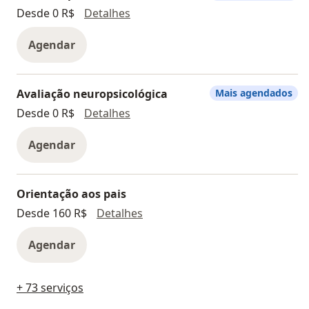
Psicoterapia adolescente
Desde 0 R$
Detalhes
Agendar
Avaliação neuropsicológica
Mais agendados
Avaliação neuropsicológica
Desde 0 R$
Detalhes
Agendar
Orientação aos pais
Orientação aos pais
Desde 160 R$
Detalhes
Agendar
+ 73 serviços