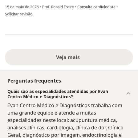
15 de maio de 2026
•
Prof. Ronald Freire
•
Consulta cardiologista
•
na opinião do utilizador Carlos Buratto
Solicitar revisão
Veja mais
Perguntas frequentes
Quais são as especialidades atendidas por Evah
Centro Médico e Diagnósticos?
Evah Centro Médico e Diagnósticos trabalha com
uma grande equipe e atende a muitas
especialidades neste local: acupuntura médica,
análises clínicas, cardiologia, clínica de dor, Clínico
Geral, diagnóstico por imagem, endocrinologia e