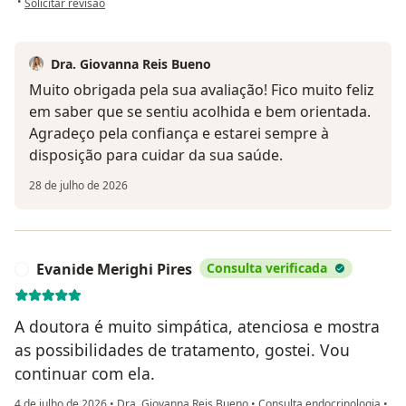
•
Solicitar revisão
Dra. Giovanna Reis Bueno
Muito obrigada pela sua avaliação! Fico muito feliz
em saber que se sentiu acolhida e bem orientada.
Agradeço pela confiança e estarei sempre à
disposição para cuidar da sua saúde.
28 de julho de 2026
Evanide Merighi Pires
Consulta verificada
E
A doutora é muito simpática, atenciosa e mostra
as possibilidades de tratamento, gostei. Vou
continuar com ela.
4 de julho de 2026
•
Dra. Giovanna Reis Bueno
•
Consulta endocrinologia
•