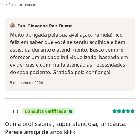
na opinião do utilizador Pamela
•
Solicitar revisão
Dra. Giovanna Reis Bueno
Muito obrigada pela sua avaliação, Pamela! Fico
feliz em saber que você se sentiu acolhida e bem
assistida durante o atendimento. Busco sempre
oferecer um cuidado individualizado, baseado em
evidências e com muita atenção às necessidades
de cada paciente. Gratidão pela confiança!
5 de junho de 2026
L.C
Consulta verificada
L
Ótima profissional, super atenciosa, simpática.
Parece amiga de anos kkkk