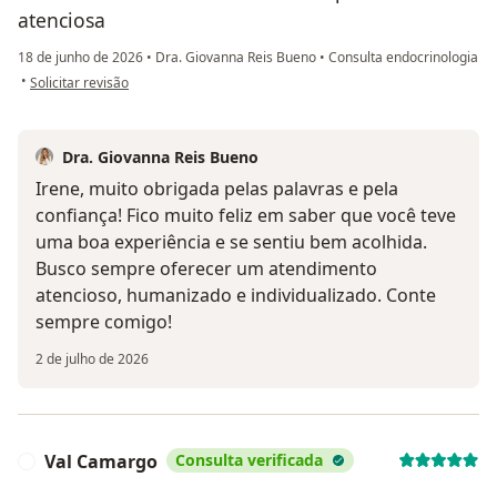
atenciosa
18 de junho de 2026
•
Dra. Giovanna Reis Bueno
•
Consulta endocrinologia
na opinião do utilizador Irene
•
Solicitar revisão
Dra. Giovanna Reis Bueno
Irene, muito obrigada pelas palavras e pela
confiança! Fico muito feliz em saber que você teve
uma boa experiência e se sentiu bem acolhida.
Busco sempre oferecer um atendimento
atencioso, humanizado e individualizado. Conte
sempre comigo!
2 de julho de 2026
Val Camargo
Consulta verificada
V