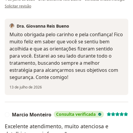
na opinião do utilizador Evanide Merighi Pires
Solicitar revisão
Dra. Giovanna Reis Bueno
Muito obrigada pelo carinho e pela confiança! Fico
muito feliz em saber que você se sentiu bem
acolhida e que as orientações fizeram sentido
para você. Estarei ao seu lado durante todo o
tratamento, buscando sempre a melhor
estratégia para alcançarmos seus objetivos com
segurança. Conte comigo!
13 de julho de 2026
Marcio Monteiro
Consulta verificada
M
Excelente atendimento, muito atenciosa e