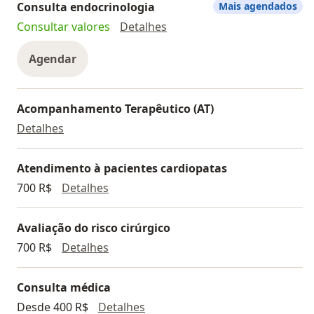
Consulta endocrinologia
Mais agendados
Consulta endocrinologia
Consultar valores
Detalhes
Agendar
Acompanhamento Terapêutico (AT)
Acompanhamento Terapêutico (AT)
Detalhes
Atendimento à pacientes cardiopatas
Atendimento à pacientes cardiopatas
700 R$
Detalhes
Avaliação do risco cirúrgico
Avaliação do risco cirúrgico
700 R$
Detalhes
Consulta médica
Consulta médica
Desde 400 R$
Detalhes