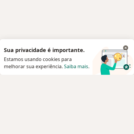
Sua privacidade é importante.
Estamos usando cookies para
melhorar sua experiência.
Saiba mais
.
Serviço
Privacidade e cookies
Privacidade para profissionais não cadastrados
Sobre nós
Contato
Vagas
Estamos contratando!
Termos e Condições