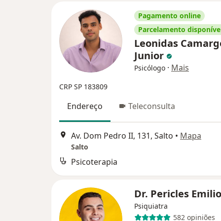
Pagamento online
Parcelamento disponíve
Leonidas Camargo
Junior
·
Mais
Psicólogo
CRP SP 183809
Endereço
Teleconsulta
Av. Dom Pedro II, 131, Salto
•
Mapa
Salto
Psicoterapia
Dr. Pericles Emili
Psiquiatra
582 opiniões