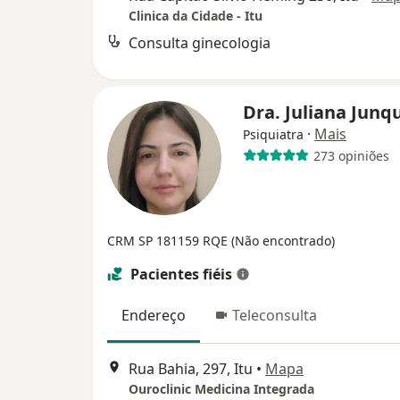
Clinica da Cidade - Itu
Consulta ginecologia
Dra. Juliana Junq
·
Mais
Psiquiatra
273 opiniões
CRM SP 181159 RQE (Não encontrado)
Pacientes fiéis
Endereço
Teleconsulta
Rua Bahia, 297, Itu
•
Mapa
Ouroclinic Medicina Integrada