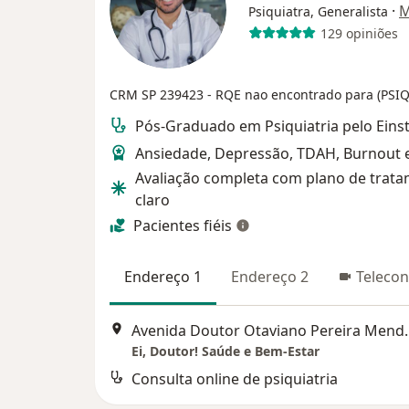
·
M
Psiquiatra, Generalista
129 opiniões
CRM SP 239423
- RQE nao encontrado para (PSI
Pós-Graduado em Psiquiatria pelo Eins
Ansiedade, Depressão, TDAH, Burnout e
Avaliação completa com plano de trat
claro
Pacientes fiéis
Endereço 1
Endereço 2
Telecon
Avenida Doutor Ota
Ei, Doutor! Saúde e Bem-Estar
Consulta online de psiquiatria