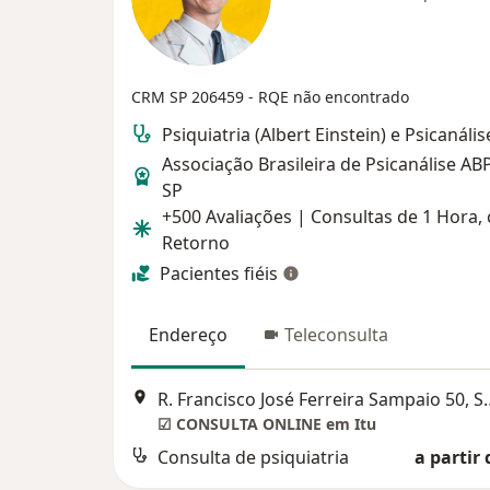
CRM SP 206459
- RQE não encontrado
Psiquiatria (Albert Einstein) e Psicanális
Associação Brasileira de Psicanálise AB
SP
+500 Avaliações | Consultas de 1 Hora,
Retorno
Pacientes fiéis
Endereço
Teleconsulta
R. Francisco José Ferre
☑ CONSULTA ONLINE em Itu
Consulta de psiquiatria
a partir 