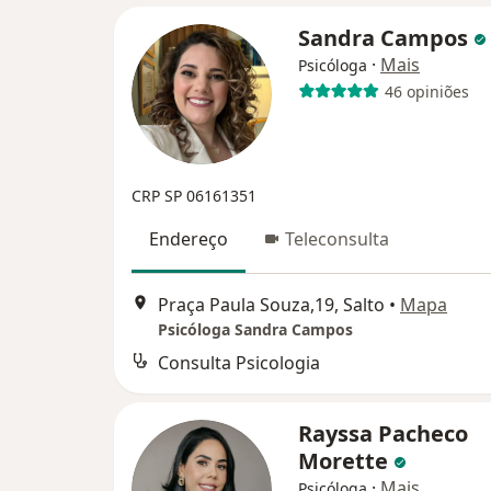
Sandra Campos
·
Mais
Psicóloga
46 opiniões
CRP SP 06161351
Endereço
Teleconsulta
Praça Paula Souza,19, Salto
•
Mapa
Psicóloga Sandra Campos
Consulta Psicologia
Rayssa Pacheco
Morette
·
Mais
Psicóloga