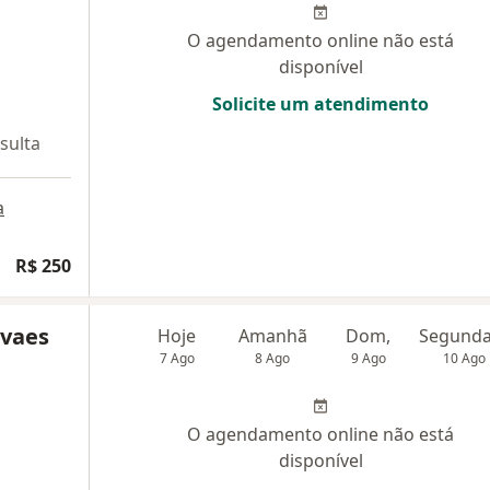
O agendamento online não está
disponível
Solicite um atendimento
sulta
a
R$ 250
ovaes
Hoje
Amanhã
Dom,
7 Ago
8 Ago
9 Ago
10 Ago
O agendamento online não está
disponível