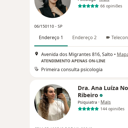
66 opiniões
06/150110 - SP
Endereço 1
Endereço 2
Telecon
Avenida dos Migrantes 816, Salto
•
Map
ATENDIMENTO APENAS ON-LINE
Primeira consulta psicologia
Dra. Ana Luíza N
Ribeiro
·
Mais
Psiquiatra
144 opiniões