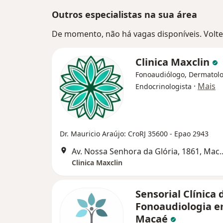
Outros especialistas na sua área
De momento, não há vagas disponíveis. Volte 
Clinica Maxclin
Fonoaudiólogo, Dermatolo
·
Mais
Endocrinologista
Dr. Mauricio Araújo: CroRJ 35600 - Epao 2943
Av. Nossa Senhora da 
Clinica Maxclin
Sensorial Clínica 
Fonoaudiologia 
Macaé