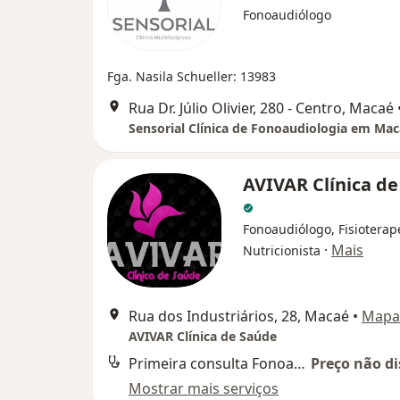
Fonoaudiólogo
Fga. Nasila Schueller: 13983
Rua Dr. Júlio Olivier, 280 - Centro, Macaé
Sensorial Clínica de Fonoaudiologia em Ma
AVIVAR Clínica d
Fonoaudiólogo, Fisioterap
·
Mais
Nutricionista
Rua dos Industriários, 28, Macaé
•
Mapa
AVIVAR Clínica de Saúde
Primeira consulta Fonoaudiologia
Preço não di
Mostrar mais serviços