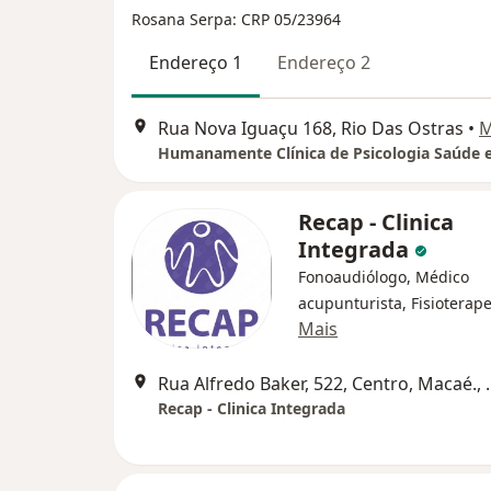
Rosana Serpa: CRP 05/23964
Endereço 1
Endereço 2
Rua Nova Iguaçu 168, Rio Das Ostras
•
M
Recap - Clinica
Integrada
Fonoaudiólogo, Médico
acupunturista, Fisioterap
Mais
Rua Alfredo Baker
Recap - Clinica Integrada