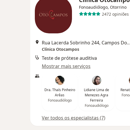
Fonoaudiólogo, Otorrino
2472 opiniões
Rua Lacerda Sobrinho 244, Campos Dos
Clínica Otocampos
Teste de prótese auditiva
Mostrar mais serviços
Dra. Thaís Pinheiro
Lidiane Lima de
Renat
Arêas
Menezes Agra
Fono
Fonoaudiólogo
Ferreira
Fonoaudiólogo
Ver todos os especialistas (7)