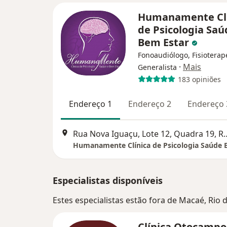
Humanamente Clí
de Psicologia Saú
Bem Estar
Fonoaudiólogo, Fisioterap
·
Mais
Generalista
183 opiniões
Endereço 1
Endereço 2
Endereço 
Rua Nova Iguaçu, Lote 12, Q
Especialistas disponíveis
Estes especialistas estão fora de Macaé, Rio 
Clínica Otocamp