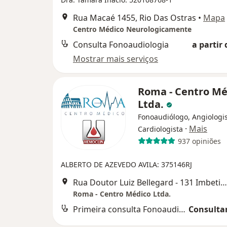
Rua Macaé 1455, Rio Das Ostras
•
Mapa
Centro Médico Neurologicamente
Consulta Fonoaudiologia
a partir 
Mostrar mais serviços
Roma - Centro Mé
Ltda.
Fonoaudiólogo, Angiologis
·
Mais
Cardiologista
937 opiniões
ALBERTO DE AZEVEDO AVILA: 375146RJ
Rua Doutor Luiz Bellegard - 131 Imbetiba, Macaé
Roma - Centro Médico Ltda.
Primeira consulta Fonoaudiologia
Consultar