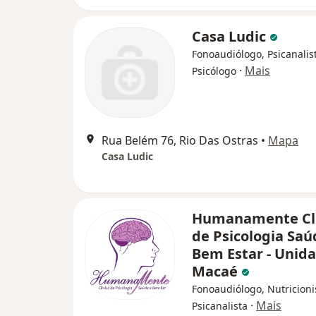
Casa Ludic
Fonoaudiólogo, Psicanalis
·
Mais
Psicólogo
Rua Belém 76, Rio Das Ostras
•
Mapa
Casa Ludic
Humanamente Clí
de Psicologia Saú
Bem Estar - Unid
Macaé
Fonoaudiólogo, Nutricioni
·
Mais
Psicanalista